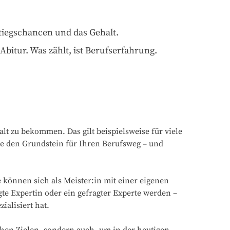
tiegschancen und das Gehalt.
bitur. Was zählt, ist Berufserfahrung.
t zu bekommen. Das gilt beispielsweise für viele
Sie den Grundstein für Ihren Berufsweg – und
e können sich als Meister:in mit einer eigenen
te Expertin oder ein gefragter Experte werden –
ialisiert hat.