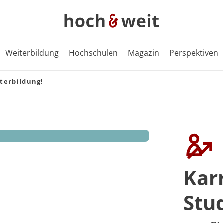
Weiterbildung
Hochschulen
Magazin
Perspektiven
terbildung!
Kar
Stu