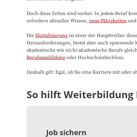
Doch diese Zeiten sind vorbei. In jedem Beruf k
erfordern aktuelles Wissen,
neue Fähigkeiten
un
Die
Digitalisierung
ist einer der Haupttreiber di
Herausforderungen, bietet aber auch spannende Mö
akademische wie nicht-akademische Berufe glei
Berufsausbildung
oder Hochschulabschluss.
Deshalb gilt: Egal, ob Sie eine Karriere mit ode
So hilft Weiterbildung 
Job sichern