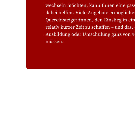
wechseln möchten, kann Ihnen eine pas
dabei helfen. Viele Angebote ermögliche
Quereinsteiger:innen, den Einstieg in ei
relativ kurzer Zeit zu schaffen – und das,
Ausbildung oder Umschulung ganz von v
müssen.