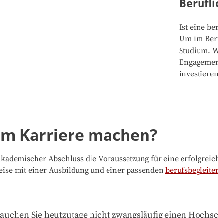
Berufli
Ist eine b
Um im Beru
Studium. Wi
Engagement
investieren
m Karriere machen?
ademischer Abschluss die Voraussetzung für eine erfolgreiche
weise mit einer Ausbildung und einer passenden
berufsbegleite
brauchen Sie heutzutage nicht zwangsläufig einen Hochs