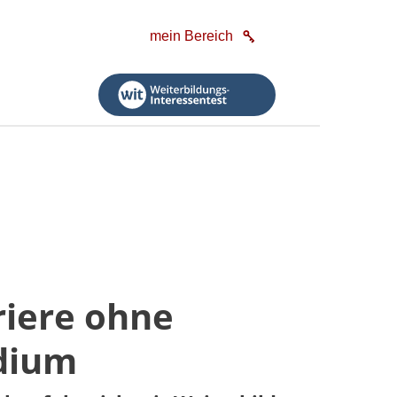
mein Bereich
riere ohne
dium