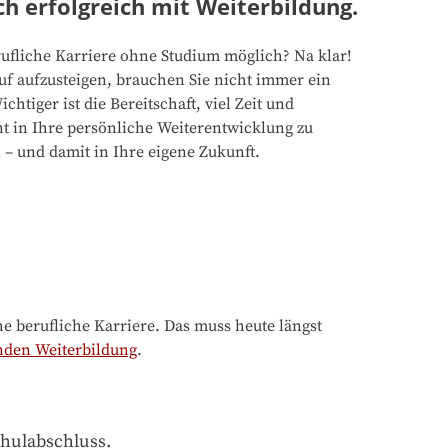
ch erfolgreich mit Weiterbildung.
erufliche Karriere ohne Studium möglich? Na klar!
f aufzusteigen, brauchen Sie nicht immer ein
chtiger ist die Bereitschaft, viel Zeit und
 in Ihre persönliche Weiterentwicklung zu
 – und damit in Ihre eigene Zukunft.
 berufliche Karriere. Das muss heute längst
nden Weiterbildung
.
chulabschluss.