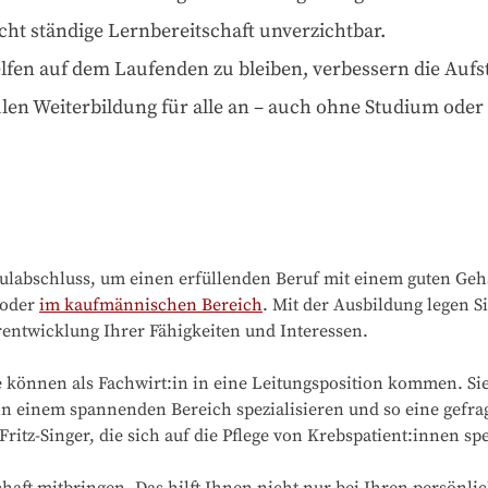
cht ständige Lernbereitschaft unverzichtbar.
fen auf dem Laufenden zu bleiben, verbessern die Aufs
n Weiterbildung für alle an – auch ohne Studium oder A
abschluss, um einen erfüllenden Beruf mit einem guten Gehal
 oder
im kaufmännischen Bereich
. Mit der Ausbildung legen 
rentwicklung Ihrer Fähigkeiten und Interessen.
Sie können als Fachwirt:in in eine Leitungsposition kommen. Si
n einem spannenden Bereich spezialisieren und so eine gefrag
itz-Singer, die sich auf die Pflege von Krebspatient:innen spez