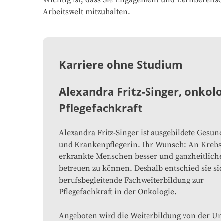
Wichtig ist, dass Sie Engagement und Lernbereitsc
Arbeitswelt mitzuhalten.
Karriere ohne Studium
Alexandra Fritz-Singer, onkol
Pflegefachkraft
Alexandra Fritz-Singer ist ausgebildete Gesun
und Krankenpflegerin. Ihr Wunsch: An Kreb
erkrankte Menschen besser und ganzheitlich
betreuen zu können. Deshalb entschied sie si
berufsbegleitende Fachweiterbildung zur
Pflegefachkraft in der Onkologie.
Angeboten wird die Weiterbildung von der Un