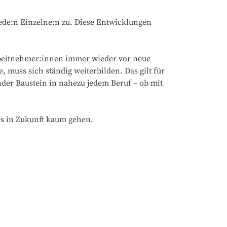
ede:n Einzelne:n zu. Diese Entwicklungen
Arbeitnehmer:innen immer wieder vor neue
muss sich ständig weiterbilden. Das gilt für
der Baustein in nahezu jedem Beruf – ob mit
es in Zukunft kaum gehen.