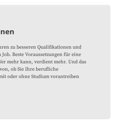
enen
hren zu besseren Qualifikationen und
Job. Beste Voraussetzungen für eine
er mehr kann, verdient mehr. Und das
on, ob Sie Ihre berufliche
mit oder ohne Studium vorantreiben