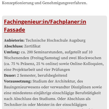
Konzeptionierung und Genehmigungsverfahren.
Fachingenieur:in/Fachplaner:in
Fassade
Anbieterin:
Technische Hochschule Augsburg
Abschluss:
Zertifikat
Umfang:
ca. 200 Seminarstunden, aufgeteilt auf 10
Wochenenden (Freitag/Samstag) und zwei Blockwochen
(ca. 75 % Präsenz, 25 % online) sowie Online-Kolloquien,
eine Projektarbeit und vier Prüfungen
Dauer:
2 Semester, berufsbegleitend
Voraussetzung:
Studium der Architektur, des
Bauingenieur­wesens oder verwandter Disziplinen sowie
eine mindestens einjährige einschlägige Berufs­tätigkeit
nach Abschluss des Studiums. Oder Abschluss als
Techniker:in oder Meister:in der einschlägigen