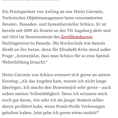
Ein Praxispartner von Anfang an war Heinz Czermin,
Technisches Objektmanagement beim renommierten
Fenster-, Fassaden- und Systemhersteller Schüco. Er ist
bereits seit 2009 als Dozent an der TH Augsburg aktiv und
seit 2014 im Dozententeam des
Zertifikatskurses
Fachingenieur:in Fassade. Die Hochschule trat damals
direkt an ihn heran, denn für Elisabeth Krön stand außer
Frage: „Sonnenklar, dass man Schüco für so eine Spezial-
Weiterbildung braucht.“
Heinz Czermin von Schüco erinnert sich gerne an seinen
Einstieg: „Als das Angebot kam, musste ich nicht lange
überlegen. Ich mache den Dozentenjob sehr gerne – auch
neben meiner Vollzeittätigkeit. Denn ich erinnere mich
noch gut daran, wie sehr ich als junger Student selber
davon profitiert habe, wenn Praxis-Profis Vorlesungen
gehalten haben. Jetzt gebe ich gerne etwas zurück!“