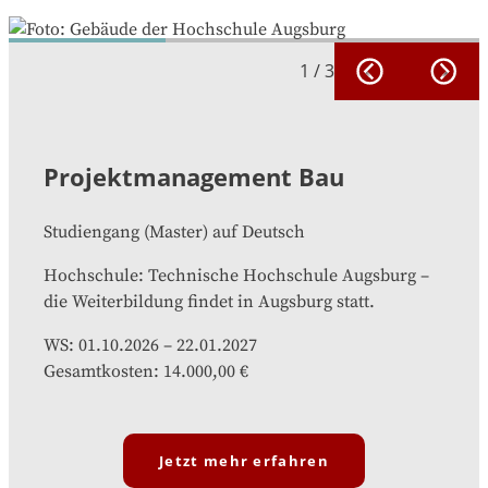
1
/
3
Projektmanagement Bau
Studiengang
(
Master
)
auf
Deutsch
Hochschule
:
Technische Hochschule Augsburg
–
die Weiterbildung findet in
Augsburg
statt.
WS:
01.10.2026
–
22.01.2027
Gesamtkosten
:
14.000,00 €
Jetzt mehr erfahren