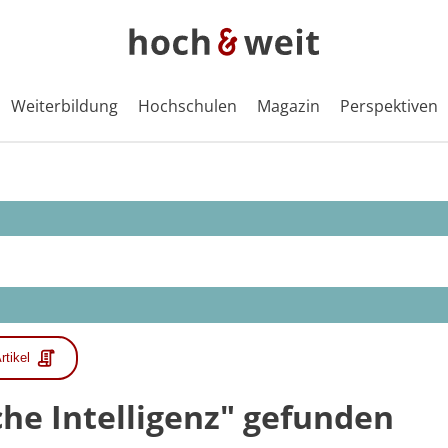
Weiterbildung
Hochschulen
Magazin
Perspektiven
rtikel
iche Intelligenz" gefunden