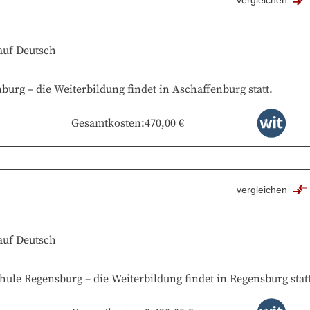
vergleichen
auf
Deutsch
nburg
–
die Weiterbildung findet in
Aschaffenburg
statt.
Gesamtkosten
:
470,00 €
vergleichen
auf
Deutsch
hule Regensburg
–
die Weiterbildung findet in
Regensburg
stat