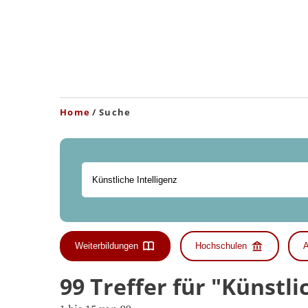
Home
Suche
Weiterbildungen
Hochschulen
A
99 Treffer für "Künstl