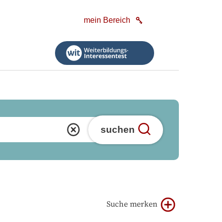
mein Bereich
suchen
Suche merken