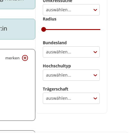
Umkreissuche
auswählen...
Radius
:in
Bundesland
auswählen...
merken
Hochschultyp
auswählen...
Trägerschaft
auswählen...