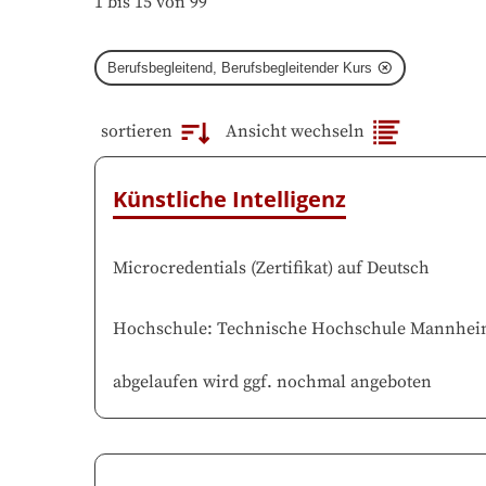
1 bis 15 von 99
Berufsbegleitend, Berufsbegleitender Kurs
sortieren
Ansicht wechseln
Künstliche Intelligenz
Microcredentials
(
Zertifikat
)
auf
Deutsch
Hochschule
:
Technische Hochschule Mannhe
abgelaufen wird ggf. nochmal angeboten