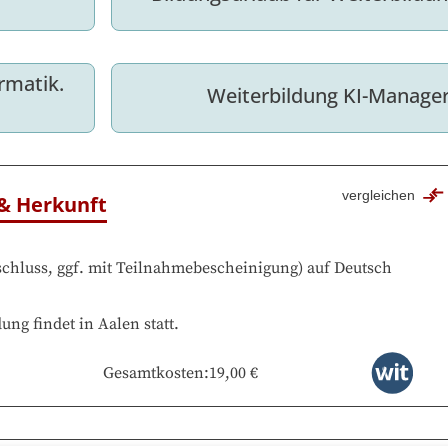
rmatik. 
Weiterbildung KI-Manager
vergleichen
 & Herkunft
chluss, ggf. mit Teilnahmebescheinigung
)
auf
Deutsch
dung findet in
Aalen
statt.
Gesamtkosten
:
19,00 €