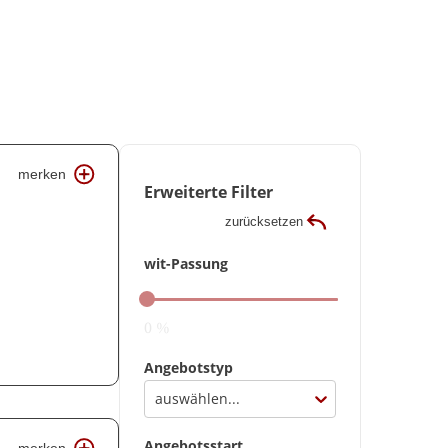
merken
Erweiterte Filter
zurücksetzen
wit-Passung
0 %
Angebotstyp
auswählen...
Angebotsstart