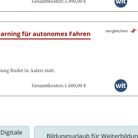
Gesamtkosten
:
3.490,00 €
vergleichen
Learning für autonomes Fahren
dung findet in
Aalen
statt.
Gesamtkosten
:
1.600,00 €
Digitale 
Bildungsurlaub für Weiterbildu