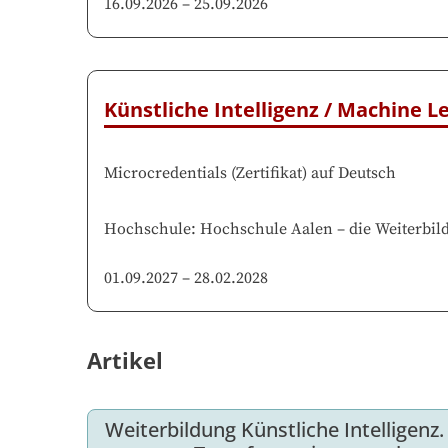
16.09.2026
–
25.09.2026
Künstliche Intelligenz / Machine 
Microcredentials
(
Zertifikat
)
auf
Deutsch
Hochschule
:
Hochschule Aalen
–
die Weiterbil
01.09.2027
–
28.02.2028
Artikel
Weiterbildung Künstliche Intelligenz. 