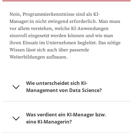
Nein, Programmierkenntnisse sind als KI-
Manager:in nicht zwingend erforderlich. Man muss
vor allem verstehen, welche KI-Anwendungen
sinnvoll eingesetzt werden können und wie man
ihren Einsatz im Unternehmen begleitet. Das nötige
Wissen lässt sich auch über passende
Weiterbildungen aufbauen.
Wie unterscheidet sich KI-
Management von Data Science?
Was verdient ein KI-Manager bzw.
KI-Management und Data Science sind
eine KI-Managerin?
unterschiedliche Aufgaben im KI-Projekt. Data
Scientists werden benötigt, um aus oft sehr großen