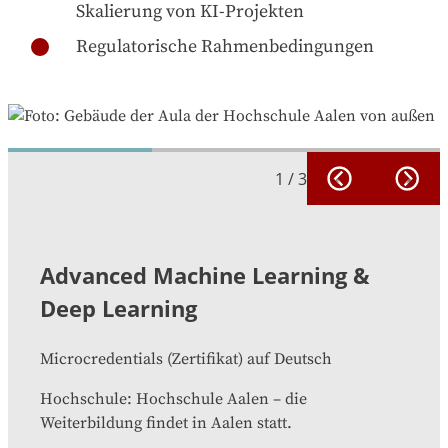
Skalierung von KI-Projekten
Regulatorische Rahmenbedingungen
1
/
3
Advanced Machine Learning &
Deep Learning
Microcredentials
(
Zertifikat
)
auf
Deutsch
Hochschule
:
Hochschule Aalen
–
die
Weiterbildung findet in
Aalen
statt.