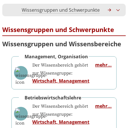
Wissensgruppen und Schwerpunkte
Gesamtko
Wissensgruppen und Schwerpunkte
Wissensgruppen und Wissensbereiche
Management, Organisation
mehr...
Der Wissensbereich gehört
zur Wissensgruppe:
Wirtschaft, Management
Betriebswirtschaftslehre
mehr...
Der Wissensbereich gehört
zur Wissensgruppe:
Wirtschaft, Management