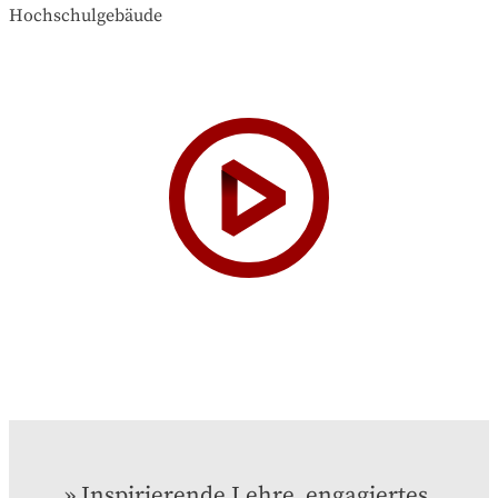
Inspirierende Lehre, engagiertes 