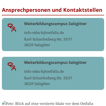
Ansprechpersonen und Kontaktstellen
Weiterbildungscampus Salzgitter
info-mba-k@ostfalia.de
Karl-Scharfenberg-Str. 55/57
38229
Salzgitter
Weiterbildungscampus Salzgitter
info-mba-k@ostfalia.de
Karl-Scharfenberg-Str. 55/57
38229
Salzgitter