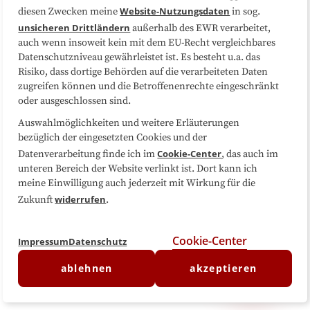
Website-Nutzungsdaten
diesen Zwecken meine
in sog.
Folgen Sie uns
unsicheren Drittländern
außerhalb des EWR verarbeitet,
auch wenn insoweit kein mit dem EU-Recht vergleichbares
Datenschutzniveau gewährleistet ist. Es besteht u.a. das
Risiko, dass dortige Behörden auf die verarbeiteten Daten
zugreifen können und die Betroffenenrechte eingeschränkt
oder ausgeschlossen sind.
Auswahlmöglichkeiten und weitere Erläuterungen
bezüglich der eingesetzten Cookies und der
Cookie-Center
Datenverarbeitung finde ich im
, das auch im
unteren Bereich der Website verlinkt ist. Dort kann ich
meine Einwilligung auch jederzeit mit Wirkung für die
widerrufen
Zukunft
.
Cookie-Center
Impressum
Datenschutz
ablehnen
akzeptieren