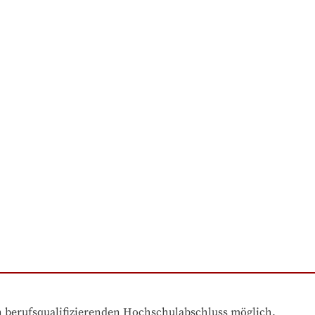
en berufsqualifizierenden Hochschulabschluss möglich.