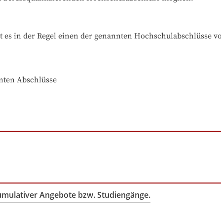
t es in der Regel einen der genannten Hochschulabschlüsse v
nnten Abschlüsse
kumulativer Angebote bzw. Studiengänge.