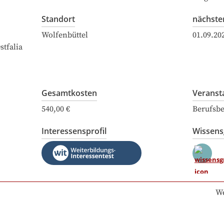
Standort
nächste
Wolfenbüttel
01.09.20
tfalia
Gesamtkosten
Veranst
540,00 €
Berufsbe
Interessensprofil
Wissen
We