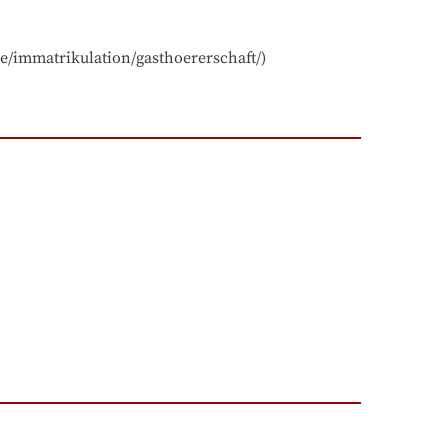
e/immatrikulation/gasthoererschaft/)