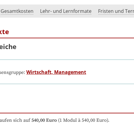
Gesamtkosten
Lehr- und Lernformate
Fristen und Te
kte
eiche
Wirtschaft, Management
ssensgruppe:
aufen sich auf
540,00 Euro
 (1 Modul à 540,00 Euro).