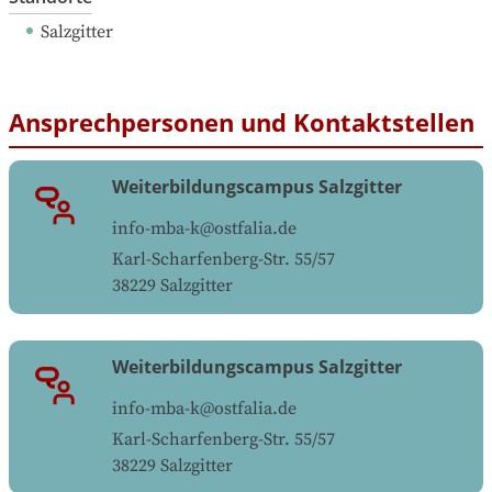
Salzgitter
Ansprechpersonen und Kontaktstellen
Weiterbildungscampus Salzgitter
info-mba-k@ostfalia.de
Karl-Scharfenberg-Str. 55/57
38229
Salzgitter
Weiterbildungscampus Salzgitter
info-mba-k@ostfalia.de
Karl-Scharfenberg-Str. 55/57
38229
Salzgitter