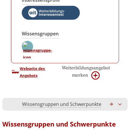
Interessensprofil
Wissensgruppen
Weiterbildungsangebot
Webseite des 
merken
Angebots
Wissensgruppen und Schwerpunkte
Gesamtko
Wissensgruppen und Schwerpunkte