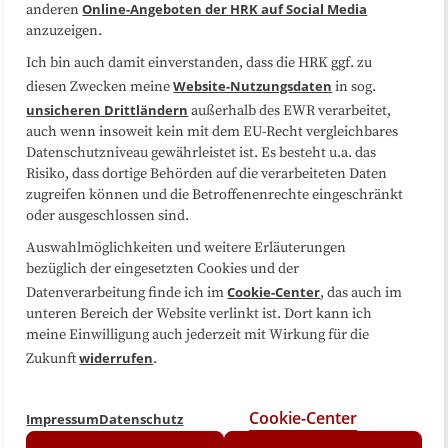
Online-Angeboten der HRK auf Social Media
anderen
anzuzeigen.
Sitemap
Cookie-Center
Ich bin auch damit einverstanden, dass die HRK ggf. zu
Website-Nutzungsdaten
diesen Zwecken meine
in sog.
Folgen Sie uns
unsicheren Drittländern
außerhalb des EWR verarbeitet,
auch wenn insoweit kein mit dem EU-Recht vergleichbares
Datenschutzniveau gewährleistet ist. Es besteht u.a. das
Risiko, dass dortige Behörden auf die verarbeiteten Daten
zugreifen können und die Betroffenenrechte eingeschränkt
oder ausgeschlossen sind.
Auswahlmöglichkeiten und weitere Erläuterungen
bezüglich der eingesetzten Cookies und der
Cookie-Center
Datenverarbeitung finde ich im
, das auch im
unteren Bereich der Website verlinkt ist. Dort kann ich
meine Einwilligung auch jederzeit mit Wirkung für die
widerrufen
Zukunft
.
Cookie-Center
Impressum
Datenschutz