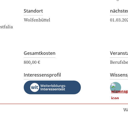
Standort
nächste
Wolfenbüttel
01.03.20
tfalia
Gesamtkosten
Veranst
800,00 €
Berufsbe
Interessensprofil
Wissen
We