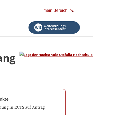
mein Bereich
ang
nkte
ung in ECTS auf Antrag