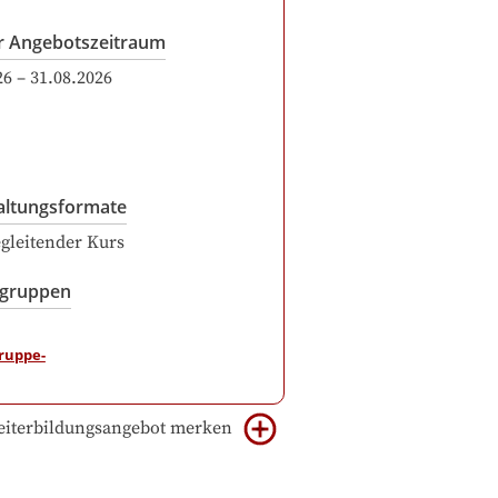
r Angebotszeitraum
26
–
31.08.2026
altungsformate
gleitender Kurs
sgruppen
iterbildungsangebot merken