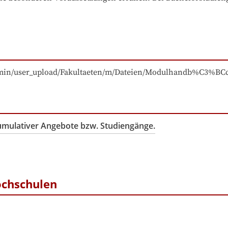
leadmin/user_upload/Fakultaeten/m/Dateien/Modulhandb%C3%
kumulativer Angebote bzw. Studiengänge.
ochschulen