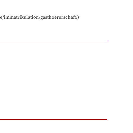
e/immatrikulation/gasthoererschaft/)