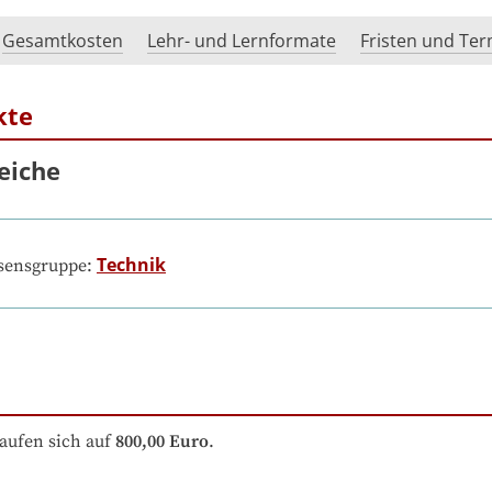
Gesamtkosten
Lehr- und Lernformate
Fristen und Te
kte
eiche
Technik
ssensgruppe:
aufen sich auf
800,00 Euro
.