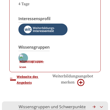
4
Tage
Interessensprofil
Wissensgruppen
Weiterbildungsangebot
Webseite des 
merken
Angebots
Wissensgruppen und Schwerpunkte
Gesamtko