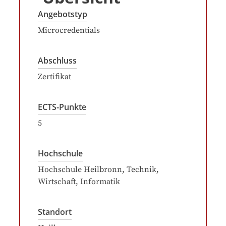
Angebotstyp
Microcredentials
Abschluss
Zertifikat
ECTS-Punkte
5
Hochschule
Hochschule Heilbronn, Technik,
Wirtschaft, Informatik
Standort