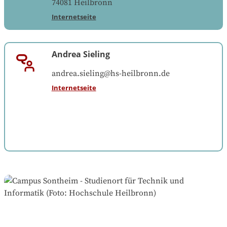
74081
Heilbronn
Internetseite
Andrea Sieling
andrea.sieling@hs-heilbronn.de
Internetseite