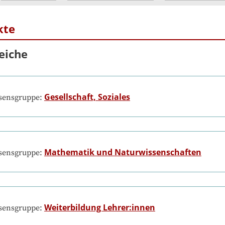
kte
eiche
Gesellschaft, Soziales
ssensgruppe:
Mathematik und Naturwissenschaften
ssensgruppe:
Weiterbildung Lehrer:innen
ssensgruppe: