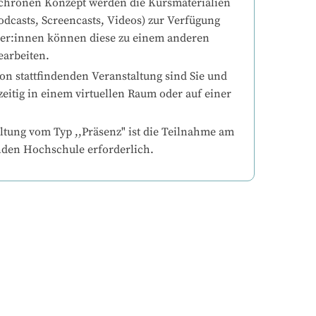
chronen Konzept werden die Kursmaterialien 
odcasts, Screencasts, Videos) zur Verfügung 
mer:innen können diese zu einem anderen 
earbeiten.
on stattfindenden Veranstaltung sind Sie und 
eitig in einem virtuellen Raum oder auf einer 
ltung vom Typ ,,Präsenz" ist die Teilnahme am 
nden Hochschule erforderlich.