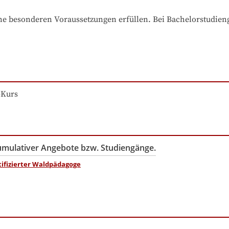
e besonderen Voraussetzungen erfüllen. Bei Bachelorstudiengä
-Kurs
kumulativer Angebote bzw. Studiengänge.
rtifizierter Waldpädagoge