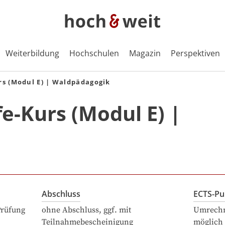
Weiterbildung
Hochschulen
Magazin
Perspektiven
rs (Modul E) | Waldpädagogik
e-Kurs (Modul E) |
Abschluss
ECTS-Pu
Prüfung
ohne Abschluss, ggf. mit
Umrechn
Teilnahmebescheinigung
möglich