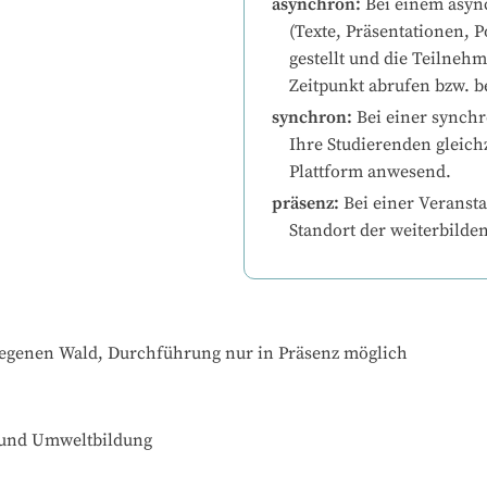
asynchron
:
Bei einem asyn
(Texte, Präsentationen, P
gestellt und die Teilneh
Zeitpunkt abrufen bzw. b
synchron
:
Bei einer synchr
Ihre Studierenden gleichz
Plattform anwesend.
präsenz
:
Bei einer Veransta
Standort der weiterbilde
legenen Wald, Durchführung nur in Präsenz möglich
 und Umweltbildung