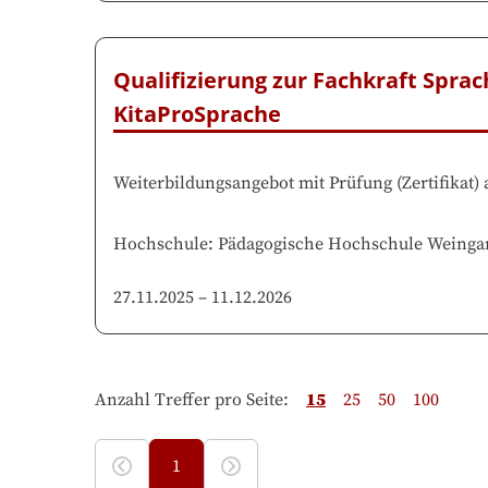
Qualifizierung zur Fachkraft Spra
KitaProSprache
Weiterbildungsangebot mit Prüfung
(
Zertifikat
)
Hochschule
:
Pädagogische Hochschule Weinga
27.11.2025
–
11.12.2026
Anzahl Treffer pro Seite
:
15
25
50
100
1