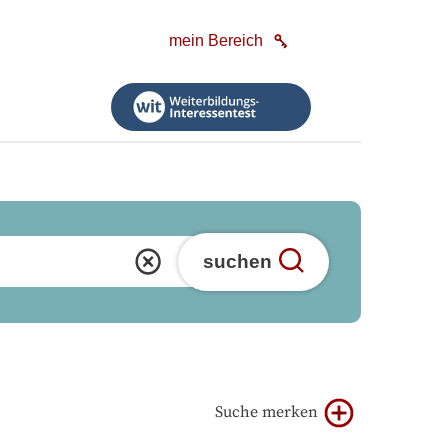
mein Bereich
suchen
Suche merken