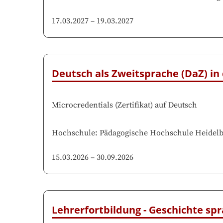
17.03.2027
–
19.03.2027
Deutsch als Zweitsprache (DaZ) in
Microcredentials
(
Zertifikat
)
auf
Deutsch
Hochschule
:
Pädagogische Hochschule Heidelb
15.03.2026
–
30.09.2026
Lehrerfortbildung - Geschichte sp