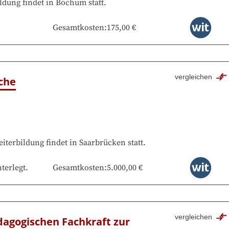
ldung findet in
Bochum
statt.
Gesamtkosten
:
175,00 €
vergleichen
che
eiterbildung findet in
Saarbrücken
statt.
terlegt.
Gesamtkosten
:
5.000,00 €
vergleichen
dagogischen Fachkraft zur 