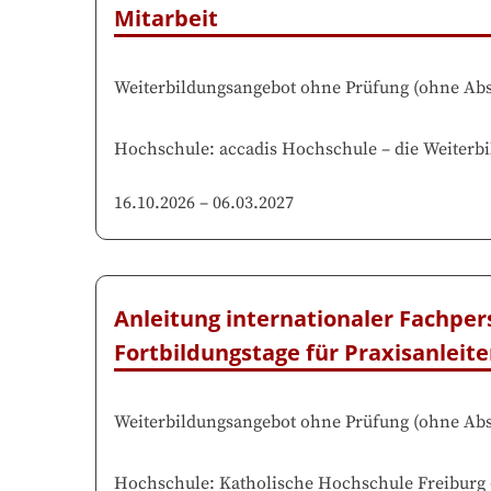
Mitarbeit
Weiterbildungsangebot ohne Prüfung
(
ohne Abs
Hochschule
:
accadis Hochschule
–
die Weiterbi
16.10.2026
–
06.03.2027
Anleitung internationaler Fachpe
Fortbildungstage für Praxisanleit
Weiterbildungsangebot ohne Prüfung
(
ohne Abs
Hochschule
:
Katholische Hochschule Freiburg