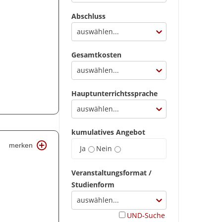
Abschluss
auswählen...
Gesamtkosten
auswählen...
Hauptunterrichtssprache
auswählen...
kumulatives Angebot
merken
Ja
Nein
Veranstaltungsformat /
Studienform
auswählen...
UND-Suche