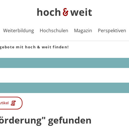
Weiterbildung
Hochschulen
Magazin
Perspektiven
gebote mit hoch & weit finden!
rtikel
hförderung" gefunden