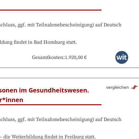
chluss, ggf. mit Teilnahmebescheinigung
)
auf
Deutsch
ldung findet in
Bad Homburg
statt.
Gesamtkosten
:
1.920,00 €
vergleichen
rsonen im Gesundheitswesen. 
er*innen
chluss, ggf. mit Teilnahmebescheinigung
)
auf
Deutsch
–
die Weiterbildung findet in
Freiburg
statt.