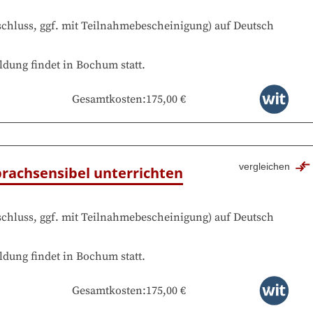
chluss, ggf. mit Teilnahmebescheinigung
)
auf
Deutsch
ldung findet in
Bochum
statt.
Gesamtkosten
:
175,00 €
vergleichen
prachsensibel unterrichten
chluss, ggf. mit Teilnahmebescheinigung
)
auf
Deutsch
ldung findet in
Bochum
statt.
Gesamtkosten
:
175,00 €