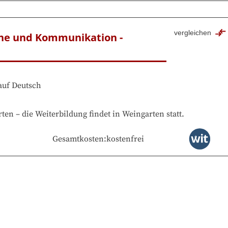
vergleichen
che und Kommunikation - 
auf
Deutsch
rten
–
die Weiterbildung findet in
Weingarten
statt.
Gesamtkosten
:
kostenfrei