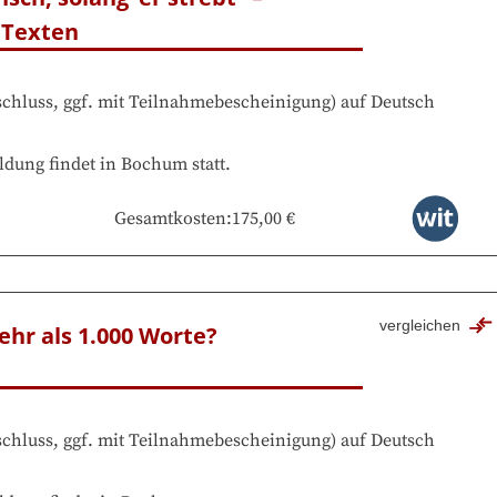
 Texten
chluss, ggf. mit Teilnahmebescheinigung
)
auf
Deutsch
ldung findet in
Bochum
statt.
Gesamtkosten
:
175,00 €
vergleichen
ehr als 1.000 Worte? 
chluss, ggf. mit Teilnahmebescheinigung
)
auf
Deutsch