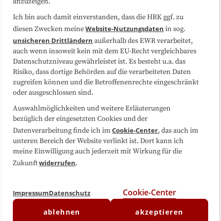
anzuzeigen.
Sitemap
Cookie-Center
Ich bin auch damit einverstanden, dass die HRK ggf. zu
Website-Nutzungsdaten
diesen Zwecken meine
in sog.
Folgen Sie uns
unsicheren Drittländern
außerhalb des EWR verarbeitet,
auch wenn insoweit kein mit dem EU-Recht vergleichbares
Datenschutzniveau gewährleistet ist. Es besteht u.a. das
Risiko, dass dortige Behörden auf die verarbeiteten Daten
zugreifen können und die Betroffenenrechte eingeschränkt
oder ausgeschlossen sind.
Auswahlmöglichkeiten und weitere Erläuterungen
bezüglich der eingesetzten Cookies und der
Cookie-Center
Datenverarbeitung finde ich im
, das auch im
unteren Bereich der Website verlinkt ist. Dort kann ich
meine Einwilligung auch jederzeit mit Wirkung für die
widerrufen
Zukunft
.
Cookie-Center
Impressum
Datenschutz
ablehnen
akzeptieren