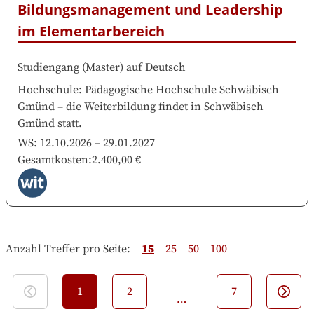
Bildungsmanagement und Leadership 
im Elementarbereich
Studiengang
(
Master
)
auf
Deutsch
Hochschule
:
Pädagogische Hochschule Schwäbisch
Gmünd
–
die Weiterbildung findet in
Schwäbisch
Gmünd
statt.
WS:
12.10.2026
–
29.01.2027
Gesamtkosten
:
2.400,00 €
Anzahl Treffer pro Seite
:
15
25
50
100
1
2
7
…