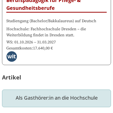
Berufspädagogik für Pflege- & 
Gesundheitsberufe
Studiengang
(
Bachelor/Bakkalaureus
)
auf
Deutsch
Hochschule
:
Fachhochschule Dresden
–
die
Weiterbildung findet in
Dresden
statt.
WS:
01.10.2026
–
31.03.2027
Gesamtkosten
:
17.640,00 €
Artikel
Als Gasthörer:in an die Hochschule