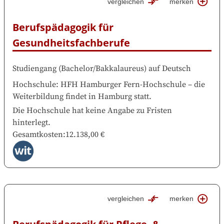
vergleichen
merken
Berufspädagogik für 
Gesundheitsfachberufe
Studiengang
(
Bachelor/Bakkalaureus
)
auf
Deutsch
Hochschule
:
HFH Hamburger Fern-Hochschule
–
die
Weiterbildung findet in
Hamburg
statt.
Die Hochschule hat keine Angabe zu Fristen
hinterlegt.
Gesamtkosten
:
12.138,00 €
vergleichen
merken