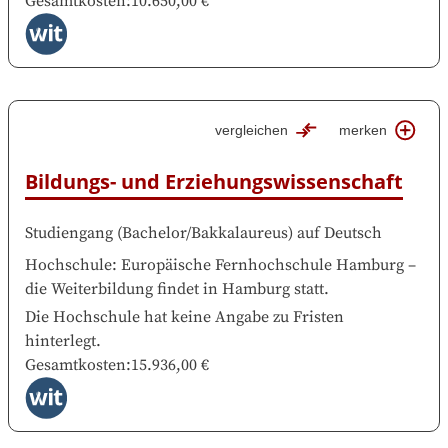
Gesamtkosten
:
10.650,00 €
vergleichen
merken
Bildungs- und Erziehungswissenschaft
Studiengang
(
Bachelor/Bakkalaureus
)
auf
Deutsch
Hochschule
:
Europäische Fernhochschule Hamburg
–
die Weiterbildung findet in
Hamburg
statt.
Die Hochschule hat keine Angabe zu Fristen
hinterlegt.
Gesamtkosten
:
15.936,00 €