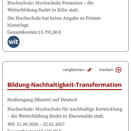
Hochschule
:
Hochschule Fresenius
–
die
Weiterbildung findet in
Köln
statt.
Die Hochschule hat keine Angabe zu Fristen
hinterlegt.
Gesamtkosten
:
15.792,00 €
vergleichen
merken
Bildung-Nachhaltigkeit-Transformation
Studiengang
(
Master
)
auf
Deutsch
Hochschule
:
Hochschule für nachhaltige Entwicklung
–
die Weiterbildung findet in
Eberswalde
statt.
WS:
21.09.2026
–
22.01.2027