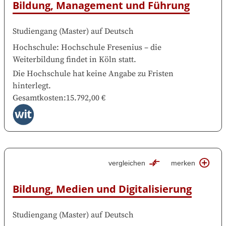
Bildung, Management und Führung
Studiengang
(
Master
)
auf
Deutsch
Hochschule
:
Hochschule Fresenius
–
die
Weiterbildung findet in
Köln
statt.
Die Hochschule hat keine Angabe zu Fristen
hinterlegt.
Gesamtkosten
:
15.792,00 €
vergleichen
merken
Bildung, Medien und Digitalisierung
Studiengang
(
Master
)
auf
Deutsch