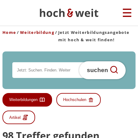
Home
Weiterbildung
Jetzt Weiterbildungsangebote
mit hoch & weit finden!
suchen
Weiterbildungen
Hochschulen
Artikel
98 Treffer gefunden