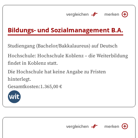
vergleichen
merken
Bildungs- und Sozialmanagement B.A.
Studiengang
(
Bachelor/Bakkalaureus
)
auf
Deutsch
Hochschule
:
Hochschule Koblenz
–
die Weiterbildung
findet in
Koblenz
statt.
Die Hochschule hat keine Angabe zu Fristen
hinterlegt.
Gesamtkosten
:
1.365,00 €
vergleichen
merken