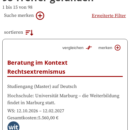
1 bis 15 von 98
Suche merken
Erweiterte Filter
sortieren
vergleichen
merken
Beratung im Kontext 
Rechtsextremismus
Studiengang
(
Master
)
auf
Deutsch
Hochschule
:
Universität Marburg
–
die Weiterbildung
findet in
Marburg
statt.
WS:
12.10.2026
–
12.02.2027
Gesamtkosten
:
5.560,00 €