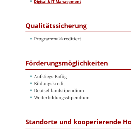
Digital & IT Management
Qualitätssicherung
Programmakkreditiert
Förderungsmöglichkeiten
Aufstiegs-Bafög
Bildungskredit
Deutschlandstipendium
Weiterbildungsstipendium
Standorte und kooperierende H