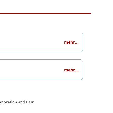
mehr...
mehr...
Innovation and Law