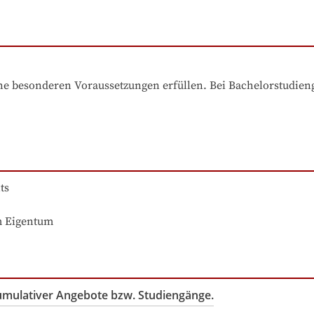
e besonderen Voraussetzungen erfüllen. Bei Bachelorstudiengä
s

m Eigentum
kumulativer Angebote bzw. Studiengänge.