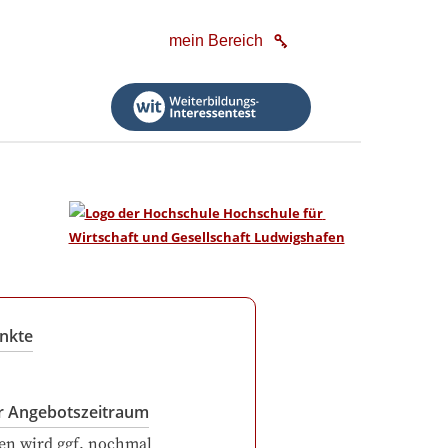
mein Bereich
nkte
r Angebotszeitraum
en wird ggf. nochmal