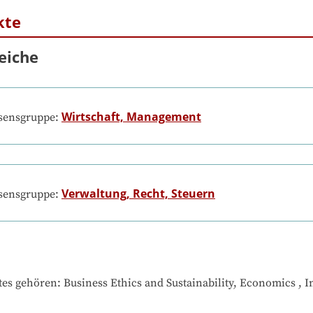
kte
eiche
Wirtschaft, Management
ssensgruppe:
Verwaltung, Recht, Steuern
ssensgruppe:
tes gehören
: 
Business Ethics and Sustainability, Economics , 