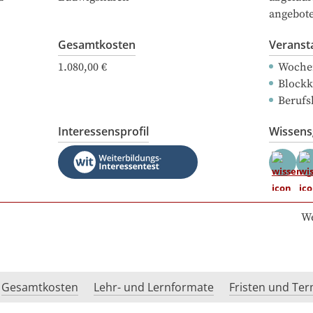
angebot
Gesamtkosten
Veranst
1.080,00 €
Woche
Blockk
Berufs
Interessensprofil
Wissen
We
Gesamtkosten
Lehr- und Lernformate
Fristen und Te