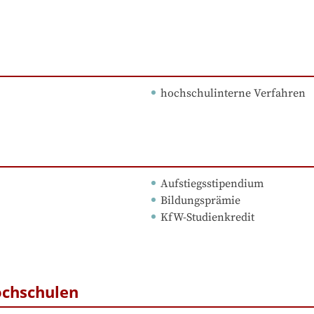
hochschulinterne Verfahren
Aufstiegsstipendium
Bildungsprämie
KfW-Studienkredit
ochschulen