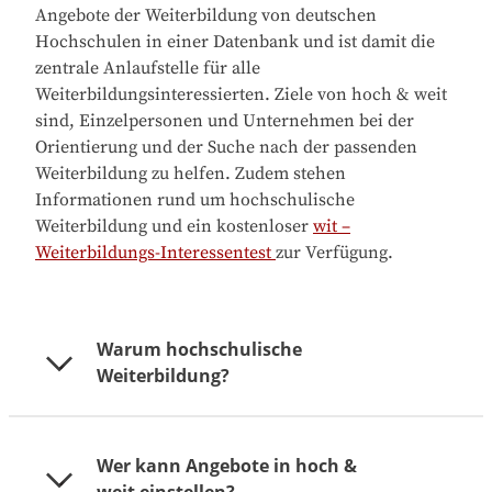
Angebote der Weiterbildung von deutschen
Hochschulen in einer Datenbank und ist damit die
zentrale Anlaufstelle für alle
Weiterbildungsinteressierten. Ziele von hoch & weit
sind, Einzelpersonen und Unternehmen bei der
Orientierung und der Suche nach der passenden
Weiterbildung zu helfen. Zudem stehen
Informationen rund um hochschulische
Weiterbildung und ein kostenloser
wit –
Weiterbildungs-Interessentest
zur Verfügung.
Warum hochschulische
Weiterbildung?
Wer kann Angebote in hoch &
Unsere Arbeitswelt wird immer komplexer und
weit einstellen?
verändert sich rasant. Um beruflich voranzukommen