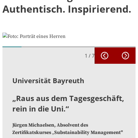
Authentisch. Inspirierend.
1
/
7
Universität Bayreuth
„Raus aus dem Tagesgeschäft,
rein in die Uni.“
Jürgen Michaelsen, Absolvent des
Zertifikatskurses
„
Substainability Management"