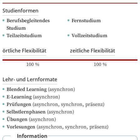
Studienformen
Berufsbegleitendes 
Fernstudium
Studium
Teilzeitstudium
Vollzeitstudium
örtliche Flexibilität
zeitliche Flexibilität
100
%
100
%
Lehr- und Lernformate
Blended Learning
(asynchron)
E-Learning
(asynchron)
Prüfungen
(asynchron, synchron, präsenz)
Selbstlernphasen
(asynchron)
Übungen
(asynchron)
Vorlesungen
(asynchron, synchron, präsenz)
Information