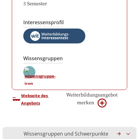
3
Semester
Interessensprofil
Wissensgruppen
Weiterbildungsangebot
Webseite des 
merken
Angebots
Wissensgruppen und Schwerpunkte
Gesamtko