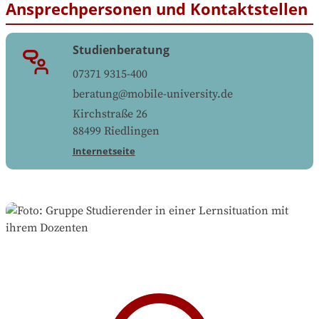
Ansprechpersonen und Kontaktstellen
Studienberatung
07371 9315-400
beratung@mobile-university.de
Kirchstraße 26
88499
Riedlingen
Internetseite