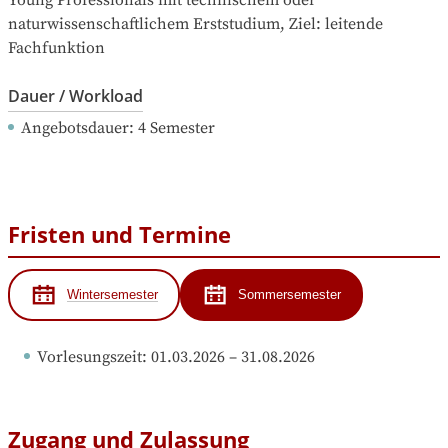
Young Professionals mit technischem oder 
naturwissenschaftlichem Erststudium, Ziel: leitende 
Fachfunktion
Dauer / Workload
Angebotsdauer
: 
4
Semester
Fristen und Termine
Wintersemester
Sommersemester
Vorlesungszeit
: 
01.03.2026
 – 
31.08.2026
Zugang und Zulassung