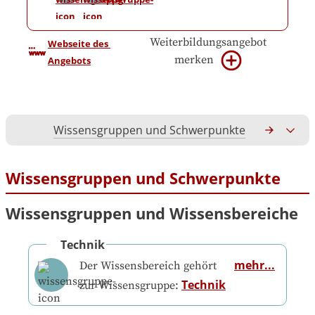
Weiterbildungsangebot
Webseite des 
merken
Angebots
Wissensgruppen und Schwerpunkte
Gesamtko
Wissensgruppen und Schwerpunkte
Wissensgruppen und Wissensbereiche
Technik
mehr...
Der Wissensbereich gehört
Technik
zur Wissensgruppe: