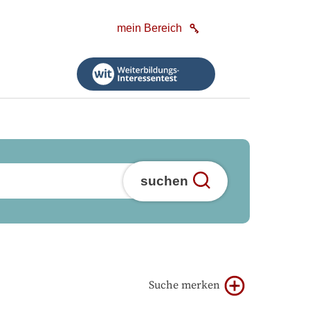
mein Bereich
suchen
Suche merken