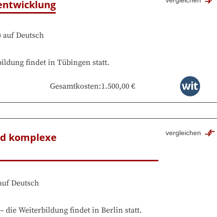
vergleichen
entwicklung
)
auf
Deutsch
ildung findet in
Tübingen
statt.
Gesamtkosten
:
1.500,00 €
vergleichen
nd komplexe 
auf
Deutsch
–
die Weiterbildung findet in
Berlin
statt.