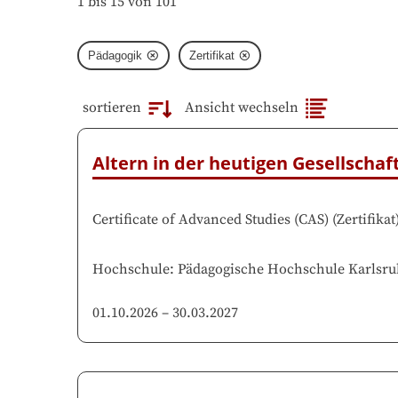
1 bis 15 von 101
Pädagogik
Zertifikat
sortieren
Ansicht wechseln
Altern in der heutigen Gesellschaf
Certificate of Advanced Studies (CAS)
(
Zertifikat
Hochschule
:
Pädagogische Hochschule Karlsru
01.10.2026
–
30.03.2027