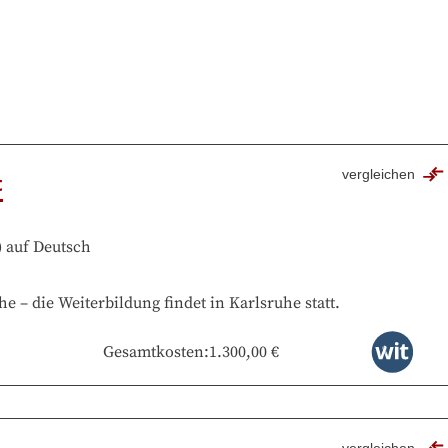
vergleichen
t
)
auf
Deutsch
he
–
die Weiterbildung findet in
Karlsruhe
statt.
Gesamtkosten
:
1.300,00 €