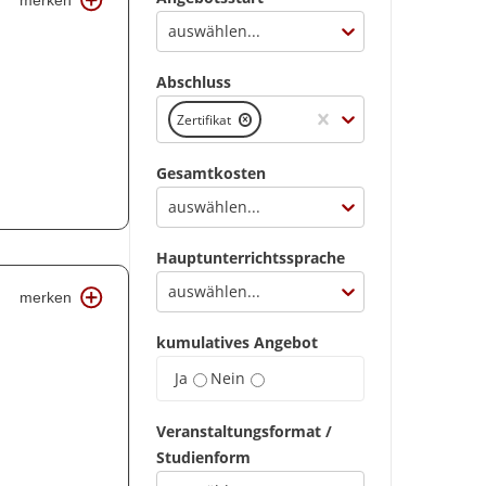
merken
auswählen...
Abschluss
Zertifikat
Gesamtkosten
auswählen...
Hauptunterrichtssprache
auswählen...
merken
kumulatives Angebot
Ja
Nein
Veranstaltungsformat /
Studienform