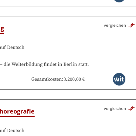
vergleichen
ng
auf
Deutsch
–
die Weiterbildung findet in
Berlin
statt.
Gesamtkosten
:
3.200,00 €
vergleichen
horeografie
auf
Deutsch