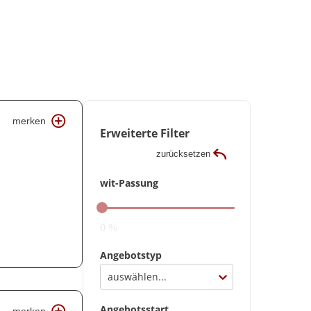
merken
Erweiterte Filter
zurücksetzen
wit-Passung
0 %
Angebotstyp
auswählen...
Angebotsstart