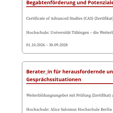
Begabtenförderung und Potenzial
Certificate of Advanced Studies (CAS)
(
Zertifikat
Hochschule
:
Universität Tübingen
–
die Weiterb
01.10.2026
–
30.09.2028
Berater_in für herausfordernde u
Gesprächssituationen
Weiterbildungsangebot mit Prüfung
(
Zertifikat
)
Hochschule
:
Alice Salomon Hochschule Berlin