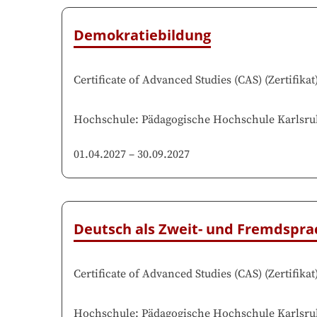
Demokratiebildung
Certificate of Advanced Studies (CAS)
(
Zertifikat
Hochschule
:
Pädagogische Hochschule Karlsru
01.04.2027
–
30.09.2027
Deutsch als Zweit- und Fremdspra
Certificate of Advanced Studies (CAS)
(
Zertifikat
Hochschule
:
Pädagogische Hochschule Karlsru