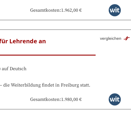
Gesamtkosten
:
1.962,00 €
vergleichen
für Lehrende an 
)
auf
Deutsch
–
die Weiterbildung findet in
Freiburg
statt.
Gesamtkosten
:
1.980,00 €