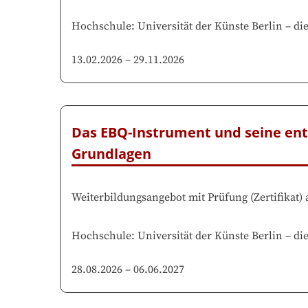
Hochschule
:
Universität der Künste Berlin
–
di
13.02.2026
–
29.11.2026
Das EBQ-Instrument und seine ent
Grundlagen
Weiterbildungsangebot mit Prüfung
(
Zertifikat
)
Hochschule
:
Universität der Künste Berlin
–
di
28.08.2026
–
06.06.2027