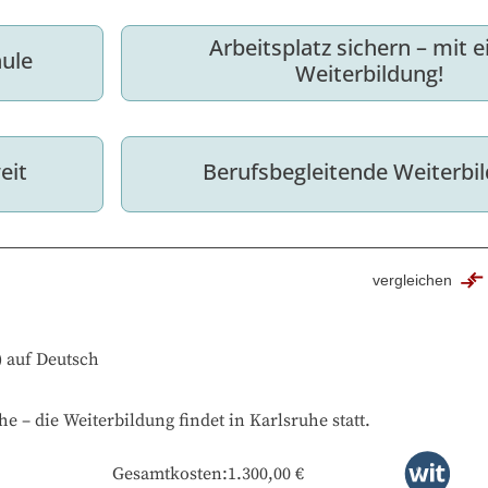
Arbeitsplatz sichern – mit ei
hule
Weiterbildung!
eit
Berufsbegleitende Weiterbi
vergleichen
)
auf
Deutsch
he
–
die Weiterbildung findet in
Karlsruhe
statt.
Gesamtkosten
:
1.300,00 €