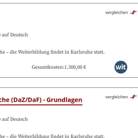
vergleichen
)
auf
Deutsch
he
–
die Weiterbildung findet in
Karlsruhe
statt.
Gesamtkosten
:
1.300,00 €
vergleichen
che (DaZ/DaF) - Grundlagen
)
auf
Deutsch
he
–
die Weiterbildung findet in
Karlsruhe
statt.