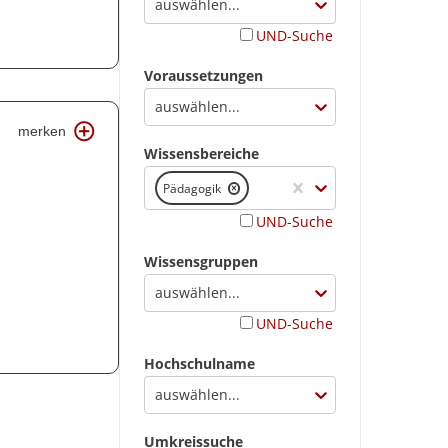
auswählen...
UND-Suche
Voraussetzungen
auswählen...
merken
Wissensbereiche
Pädagogik
UND-Suche
Wissensgruppen
auswählen...
UND-Suche
Hochschulname
auswählen...
Umkreissuche