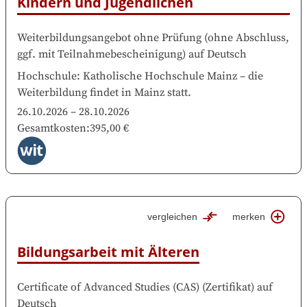
Kindern und Jugendlichen
Weiterbildungsangebot ohne Prüfung
(
ohne Abschluss,
ggf. mit Teilnahmebescheinigung
)
auf
Deutsch
Hochschule
:
Katholische Hochschule Mainz
–
die
Weiterbildung findet in
Mainz
statt.
26.10.2026
–
28.10.2026
Gesamtkosten
:
395,00 €
vergleichen
merken
Bildungsarbeit mit Älteren
Certificate of Advanced Studies (CAS)
(
Zertifikat
)
auf
Deutsch