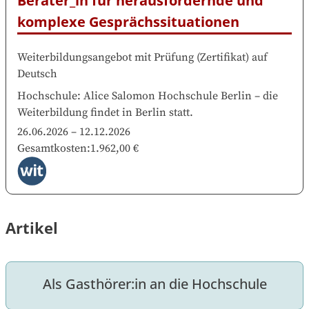
Berater_in für herausfordernde und 
komplexe Gesprächssituationen
Weiterbildungsangebot mit Prüfung
(
Zertifikat
)
auf
Deutsch
Hochschule
:
Alice Salomon Hochschule Berlin
–
die
Weiterbildung findet in
Berlin
statt.
26.06.2026
–
12.12.2026
Gesamtkosten
:
1.962,00 €
Artikel
Als Gasthörer:in an die Hochschule