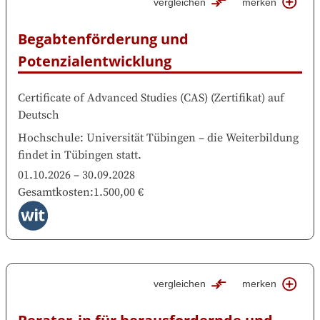
vergleichen
merken
Begabtenförderung und 
Potenzialentwicklung
Certificate of Advanced Studies (CAS)
(
Zertifikat
)
auf
Deutsch
Hochschule
:
Universität Tübingen
–
die Weiterbildung
findet in
Tübingen
statt.
01.10.2026
–
30.09.2028
Gesamtkosten
:
1.500,00 €
vergleichen
merken