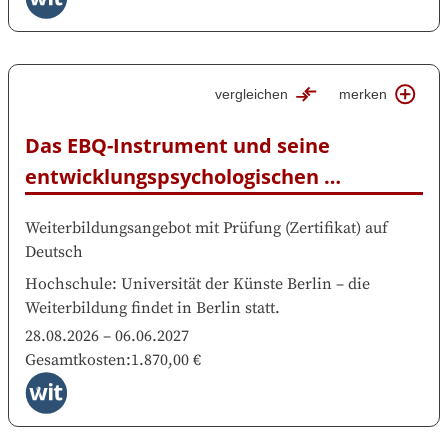
vergleichen
merken
Das EBQ-Instrument und seine 
entwicklungspsychologischen 
Grundlagen
Weiterbildungsangebot mit Prüfung
(
Zertifikat
)
auf
Deutsch
Hochschule
:
Universität der Künste Berlin
–
die
Weiterbildung findet in
Berlin
statt.
28.08.2026
–
06.06.2027
Gesamtkosten
:
1.870,00 €