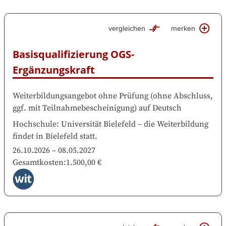
vergleichen
merken
Basisqualifizierung OGS-
Ergänzungskraft
Weiterbildungsangebot ohne Prüfung
(
ohne Abschluss,
ggf. mit Teilnahmebescheinigung
)
auf
Deutsch
Hochschule
:
Universität Bielefeld
–
die Weiterbildung
findet in
Bielefeld
statt.
26.10.2026
–
08.05.2027
Gesamtkosten
:
1.500,00 €