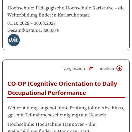
Hochschule
:
Pädagogische Hochschule Karlsruhe
–
die
Weiterbildung findet in
Karlsruhe
statt.
01.10.2026
–
30.03.2027
Gesamtkosten
:
1.300,00 €
vergleichen
merken
CO-OP (Cognitive Orientation to Daily 
Occupational Performance
Weiterbildungsangebot ohne Prüfung
(
ohne Abschluss,
ggf. mit Teilnahmebescheinigung
)
auf
Deutsch
Hochschule
:
Hochschule Hannover
–
die
Weiterbildung findet in
Hannover
statt.