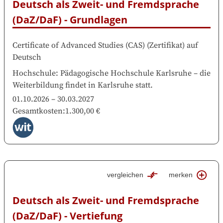
Deutsch als Zweit- und Fremdsprache 
(DaZ/DaF) - Grundlagen
Certificate of Advanced Studies (CAS)
(
Zertifikat
)
auf
Deutsch
Hochschule
:
Pädagogische Hochschule Karlsruhe
–
die
Weiterbildung findet in
Karlsruhe
statt.
01.10.2026
–
30.03.2027
Gesamtkosten
:
1.300,00 €
vergleichen
merken
Deutsch als Zweit- und Fremdsprache 
(DaZ/DaF) - Vertiefung