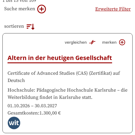
1 bis 15 von 109
Suche merken
Erweiterte Filter
sortieren
vergleichen
merken
Altern in der heutigen Gesellschaft
Certificate of Advanced Studies (CAS)
(
Zertifikat
)
auf
Deutsch
Hochschule
:
Pädagogische Hochschule Karlsruhe
–
die
Weiterbildung findet in
Karlsruhe
statt.
01.10.2026
–
30.03.2027
Gesamtkosten
:
1.300,00 €