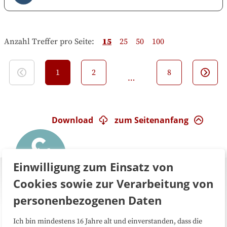
Anzahl Treffer pro Seite
:
15
25
50
100
1
2
8
…
Download
zum Seitenanfang
Einwilligung zum Einsatz von
Cookies sowie zur Verarbeitung von
personenbezogenen Daten
Ich bin mindestens 16 Jahre alt und einverstanden, dass die
Über uns
FAQ