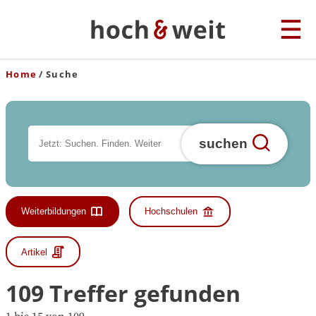
Home
Suche
suchen
Weiterbildungen
Hochschulen
Artikel
109 Treffer gefunden