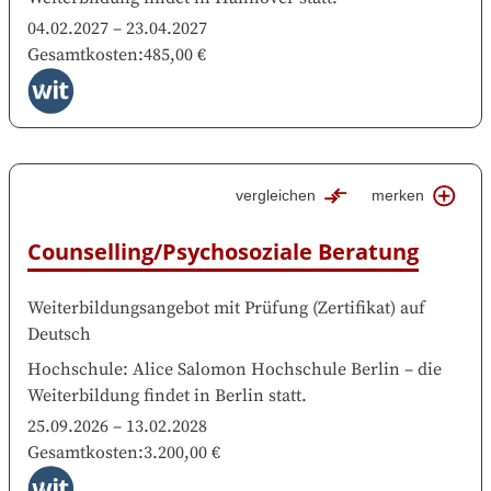
04.02.2027
–
23.04.2027
Gesamtkosten
:
485,00 €
vergleichen
merken
Counselling/Psychosoziale Beratung
Weiterbildungsangebot mit Prüfung
(
Zertifikat
)
auf
Deutsch
Hochschule
:
Alice Salomon Hochschule Berlin
–
die
Weiterbildung findet in
Berlin
statt.
25.09.2026
–
13.02.2028
Gesamtkosten
:
3.200,00 €