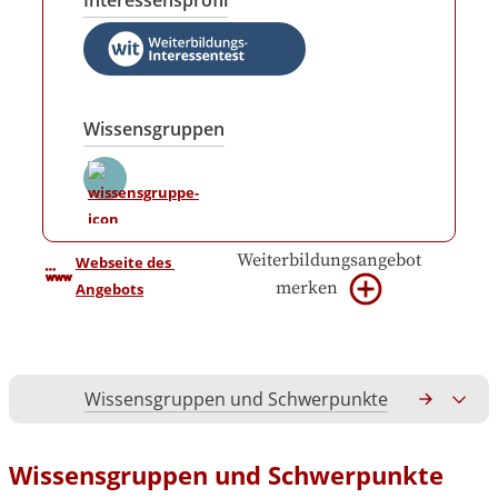
Interessensprofil
Wissensgruppen
Weiterbildungsangebot
Webseite des 
merken
Angebots
Wissensgruppen und Schwerpunkte
Gesamtko
Wissensgruppen und Schwerpunkte