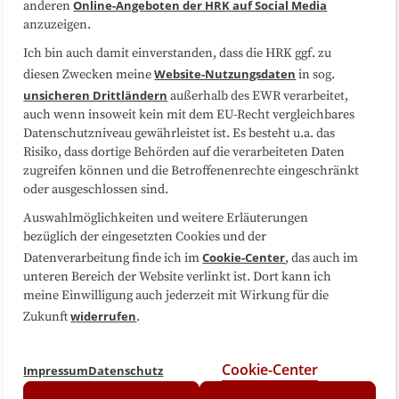
Online-Angeboten der HRK auf Social Media
anderen
anzuzeigen.
Sitemap
Cookie-Center
Ich bin auch damit einverstanden, dass die HRK ggf. zu
Website-Nutzungsdaten
diesen Zwecken meine
in sog.
Folgen Sie uns
unsicheren Drittländern
außerhalb des EWR verarbeitet,
auch wenn insoweit kein mit dem EU-Recht vergleichbares
Datenschutzniveau gewährleistet ist. Es besteht u.a. das
Risiko, dass dortige Behörden auf die verarbeiteten Daten
zugreifen können und die Betroffenenrechte eingeschränkt
oder ausgeschlossen sind.
Auswahlmöglichkeiten und weitere Erläuterungen
bezüglich der eingesetzten Cookies und der
Cookie-Center
Datenverarbeitung finde ich im
, das auch im
unteren Bereich der Website verlinkt ist. Dort kann ich
meine Einwilligung auch jederzeit mit Wirkung für die
widerrufen
Zukunft
.
Cookie-Center
Impressum
Datenschutz