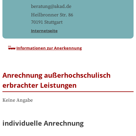
beratung@akad.de
Heilbronner Str. 86
70191
Stuttgart
Internetseite
Informationen zur Anerkennung
Anrechnung außerhochschulisch
erbrachter Leistungen
Keine Angabe
individuelle Anrechnung