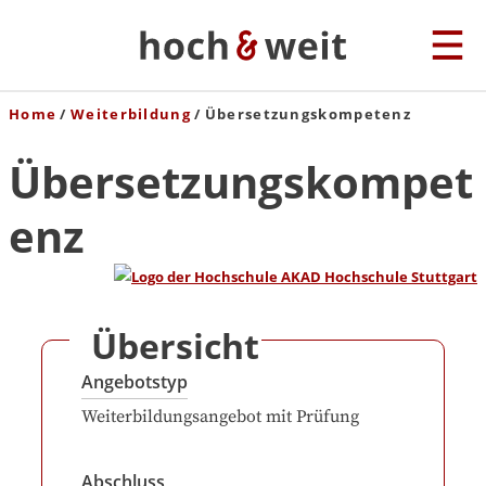
Home
Weiterbildung
Übersetzungskompetenz
Übersetzungskompet
enz
Übersicht
Angebotstyp
Weiterbildungsangebot mit Prüfung
Abschluss