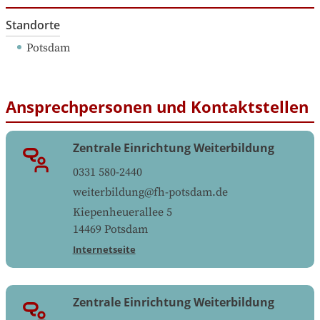
Standorte
Potsdam
Ansprechpersonen und Kontaktstellen
Zentrale Einrichtung Weiterbildung
0331 580-2440
weiterbildung@fh-potsdam.de
Kiepenheuerallee 5
14469
Potsdam
Internetseite
Zentrale Einrichtung Weiterbildung