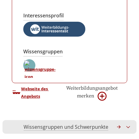
Interessensprofil
Wissensgruppen
Weiterbildungsangebot
Webseite des 
merken
Angebots
Wissensgruppen und Schwerpunkte
Gesamtko