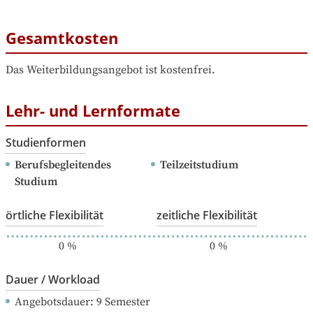
Gesamtkosten
Das Weiterbildungsangebot ist kostenfrei.
Lehr- und Lernformate
Studienformen
Berufsbegleitendes 
Teilzeitstudium
Studium
örtliche Flexibilität
zeitliche Flexibilität
0
%
0
%
Dauer / Workload
Angebotsdauer
: 
9
Semester