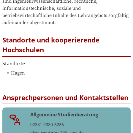
sind ingenieurwissenschaftliche, rechtliche, 
informationstechnische, soziale und 
betriebswirtschaftliche Inhalte des Lehrangebots sorgfältig 
aufeinander abgestimmt.
Standorte und kooperierende
Hochschulen
Standorte
Hagen
Ansprechpersonen und Kontaktstellen
Allgemeine Studienberatung
02331 9330-6256