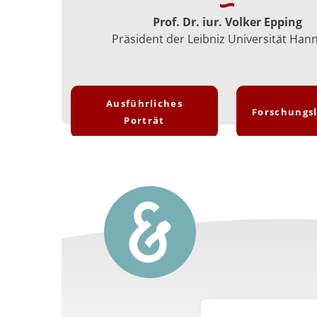
Prof. Dr. iur. Volker Epping
Präsident der Leibniz Universität Han
Ausführliches
Forschungs
Porträt