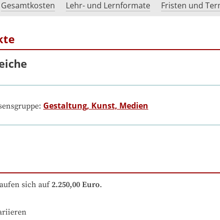
Gesamtkosten
Lehr- und Lernformate
Fristen und Te
kte
eiche
Gestaltung, Kunst, Medien
ssensgruppe:
aufen sich auf
2.250,00 Euro
.
ariieren