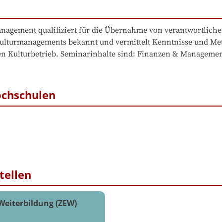
nagement qualifiziert für die Übernahme von verantwortlichen
ulturmanagements bekannt und vermittelt Kenntnisse und Meth
len Kulturbetrieb. Seminarinhalte sind: Finanzen & Managemen
ochschulen
tellen
 Weiterbildung (ZEW)