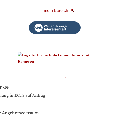
mein Bereich
nkte
ung in ECTS auf Antrag
r Angebotszeitraum