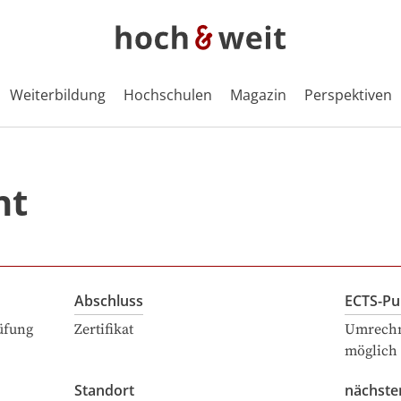
Weiterbildung
Hochschulen
Magazin
Perspektiven
nt
Abschluss
ECTS-Pu
üfung
Zertifikat
Umrechn
möglich
Standort
nächste