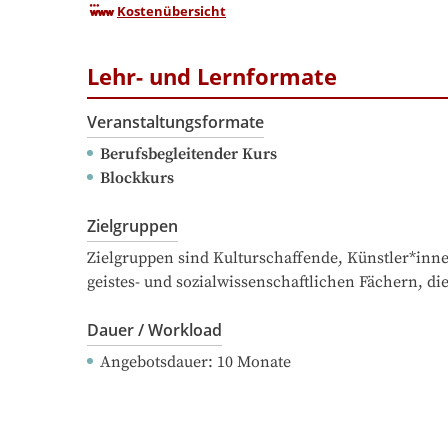
Kostenübersicht
Lehr- und Lernformate
Veranstaltungsformate
Berufsbegleitender Kurs
Blockkurs
Zielgruppen
Zielgruppen sind Kulturschaffende, Künstler*inne
geistes- und sozialwissenschaftlichen Fächern, d
Dauer / Workload
Angebotsdauer
: 
10
Monate