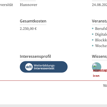
versität
Hannover
24.08.20
Gesamtkosten
Veranst
2.250,00 €
Berufs
Digital
Blockk
Woche
Interessensprofil
Wissen
We