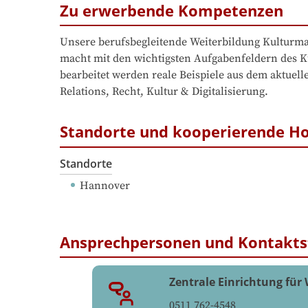
Zu erwerbende Kompetenzen
Unsere berufsbegleitende Weiterbildung Kulturma
macht mit den wichtigsten Aufgabenfeldern des K
bearbeitet werden reale Beispiele aus dem aktuel
Relations, Recht, Kultur & Digitalisierung.
Standorte und kooperierende H
Standorte
Hannover
Ansprechpersonen und Kontakts
Zentrale Einrichtung für
0511 762-4548