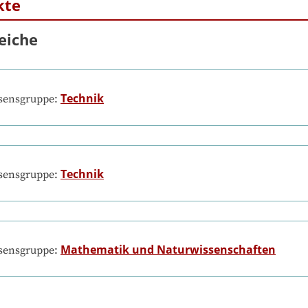
kte
eiche
Technik
ssensgruppe:
Technik
ssensgruppe:
Mathematik und Naturwissenschaften
ssensgruppe: