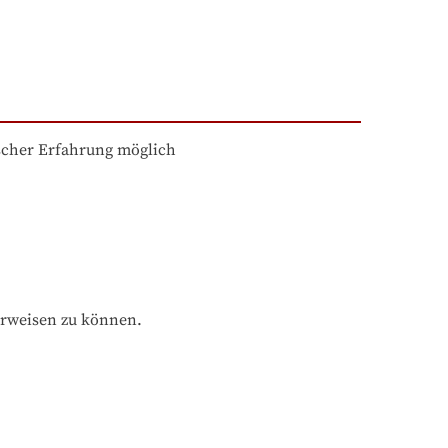
scher Erfahrung möglich
orweisen zu können.