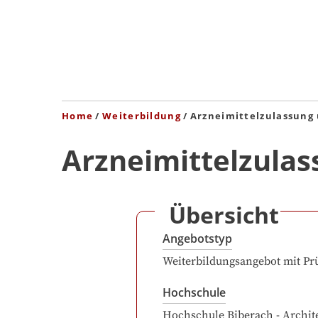
Home
Weiterbildung
Arzneimittelzulassung
Arzneimittelzulas
Übersicht
Angebotstyp
Weiterbildungsangebot mit Pr
Hochschule
Hochschule Biberach - Archit