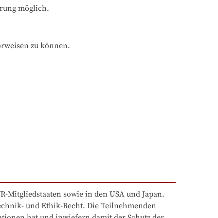
hrung möglich.
orweisen zu können.
-Mitgliedstaaten sowie in den USA und Japan. 
echnik- und Ethik-Recht. Die Teilnehmenden 
onen hat und inwiefern damit der Schutz der 