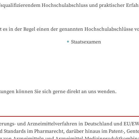
ufsqualifizierendem Hochschulabschluss und praktischer Erfa
t es in der Regel einen der genannten Hochschulabschlüsse v
Staatsexamen
zungen können Sie sich gerne direkt an uns wenden.
erungs- und Arzneimittelverfahren in Deutschland und EU/EWR
nd Standards im Pharmarecht, darüber hinaus im Patent-, Gent
 von Arzneimitteln und Arzneimittel-Medizinproduktkombinati