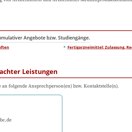
kumulativer Angebote bzw. Studiengänge.
aften
Fertigarzneimittel: Zulassung, Re
achter Leistungen
 an folgende Ansprechperson(en) bzw. Kontaktstelle(n).
bc.de