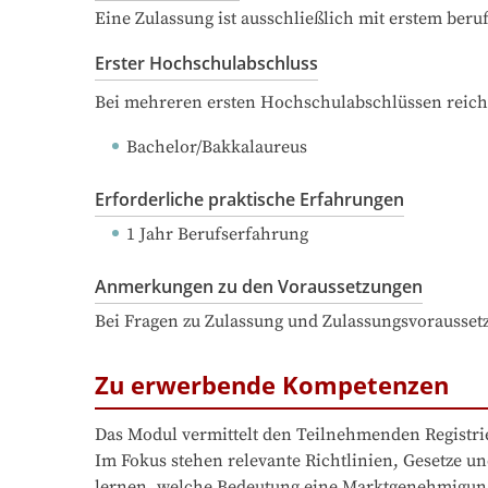
Eine Zulassung ist ausschließlich mit erstem ber
Erster Hochschulabschluss
Bei mehreren ersten Hochschulabschlüssen reich
Bachelor/Bakkalaureus
Erforderliche praktische Erfahrungen
1 Jahr Berufserfahrung
Anmerkungen zu den Voraussetzungen
Bei Fragen zu Zulassung und Zulassungsvorausset
Zu erwerbende Kompetenzen
Das Modul vermittelt den Teilnehmenden Registri
Im Fokus stehen relevante Richtlinien, Gesetze u
lernen, welche Bedeutung eine Marktgenehmigung