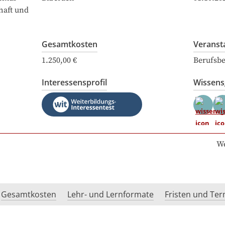
haft und
Gesamtkosten
Veranst
1.250,00 €
Berufsbe
Interessensprofil
Wissen
We
Gesamtkosten
Lehr- und Lernformate
Fristen und Te