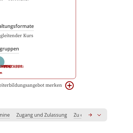
altungsformate
gleitender Kurs
sgruppen
iterbildungsangebot merken
rmine
Zugang und Zulassung
Zu erwerbende Kompeten