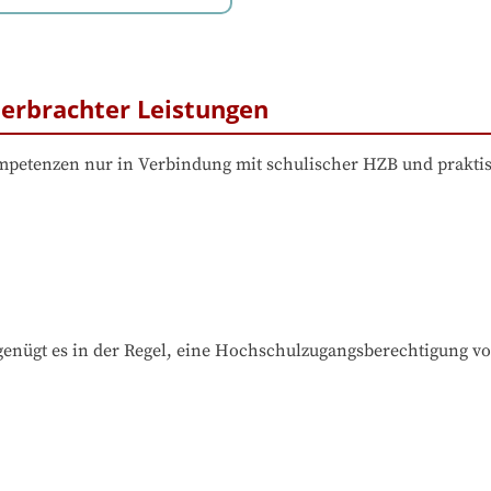
erbrachter Leistungen
etenzen nur in Verbindung mit schulischer HZB und prakti
nügt es in der Regel, eine Hochschulzugangsberechtigung v