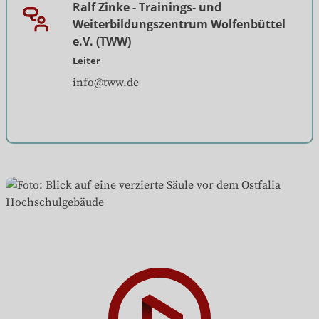
Weiterbildungszentrum Wolfenbüttel
e.V. (TWW)
Leiter
info@tww.de