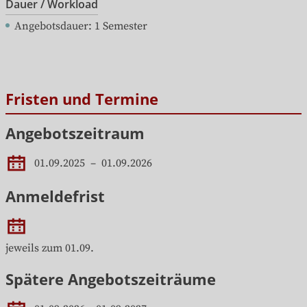
Angebotsdauer
: 
1
Semester
Fristen und Termine
Angebotszeitraum
01.09.2025
 – 
01.09.2026
Anmeldefrist
jeweils zum 01.09.
Spätere Angebotszeiträume
01.09.2026
–
01.09.2027