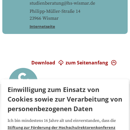
studienberatung@hs-wismar.de
Philipp-Müller-Straße 14
23966
Wismar
Internetseite
Download
zum Seitenanfang
Einwilligung zum Einsatz von
Cookies sowie zur Verarbeitung von
personenbezogenen Daten
Ich bin mindestens 16 Jahre alt und einverstanden, dass die
Über uns
FAQ
Stiftung zur Förderung der Hochschulrektorenkonferenz