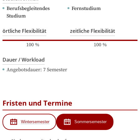
Berufsbegleitendes 
Fernstudium
Studium
örtliche Flexibilität
zeitliche Flexibilität
100
%
100
%
Dauer / Workload
Angebotsdauer
: 
7
Semester
Fristen und Termine
Wintersemester
Sommersemester