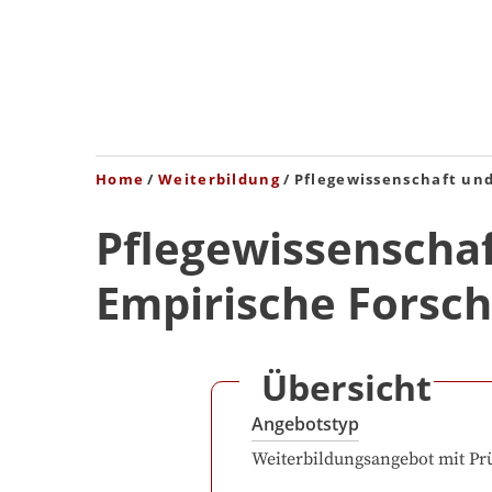
Home
Weiterbildung
Pflegewissenschaft un
Pflegewissenschaf
Empirische Fors
Übersicht
Angebotstyp
Weiterbildungsangebot mit Pr