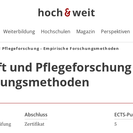
Weiterbildung
Hochschulen
Magazin
Perspektiven
d Pflegeforschung - Empirische Forschungsmethoden
t und Pflegeforschung 
chungsmethoden
Abschluss
ECTS-Pu
üfung
Zertifikat
5