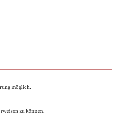
hrung möglich.
orweisen zu können.