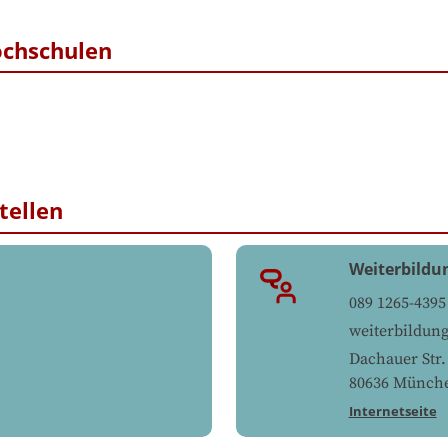
ochschulen
tellen
Weiterbildu
089 1265-4395
weiterbildu
Dachauer Str.
80636
Münch
Internetseite