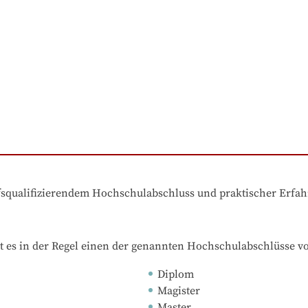
ufsqualifizierendem Hochschulabschluss und praktischer Erfa
t es in der Regel einen der genannten Hochschulabschlüsse v
Diplom
Magister
Master