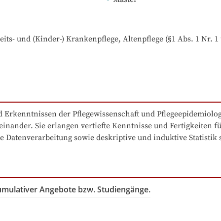
ts- und (Kinder-) Krankenpflege, Altenpflege (§1 Abs. 1 Nr. 1 u
 Erkenntnissen der Pflegewissenschaft und Pflegeepidemiologie
inander. Sie erlangen vertiefte Kenntnisse und Fertigkeiten f
ve Datenverarbeitung sowie deskriptive und induktive Statisti
kumulativer Angebote bzw. Studiengänge.