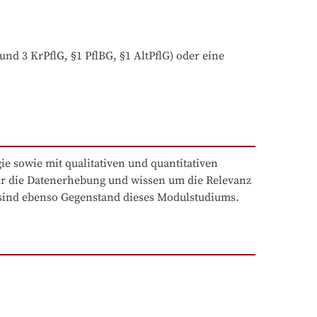
nd 3 KrPflG, §1 PflBG, §1 AltPflG) oder eine 
 sowie mit qualitativen und quantitativen 
ür die Datenerhebung und wissen um die Relevanz 
k sind ebenso Gegenstand dieses Modulstudiums.