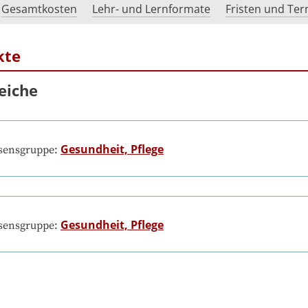
Gesamtkosten
Lehr- und Lernformate
Fristen und Te
kte
eiche
Gesundheit, Pflege
ssensgruppe:
Gesundheit, Pflege
ssensgruppe: