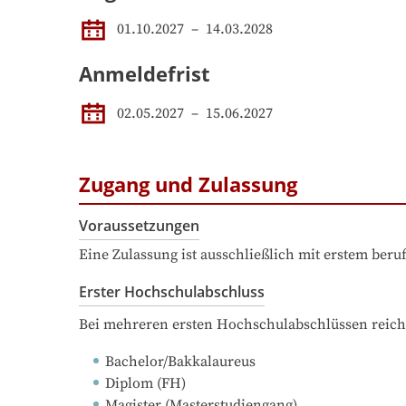
01.10.2027
 – 
14.03.2028
Anmeldefrist
02.05.2027
–
15.06.2027
Zugang und Zulassung
Voraussetzungen
Eine Zulassung ist ausschließlich mit erstem ber
Erster Hochschulabschluss
Bei mehreren ersten Hochschulabschlüssen reich
Bachelor/Bakkalaureus
Diplom (FH)
Magister (Masterstudiengang)