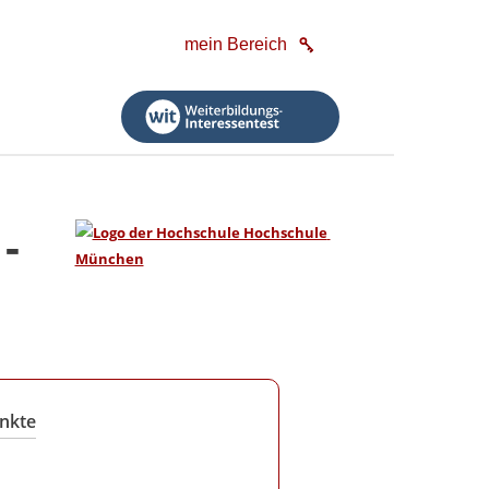
mein Bereich
-
nkte