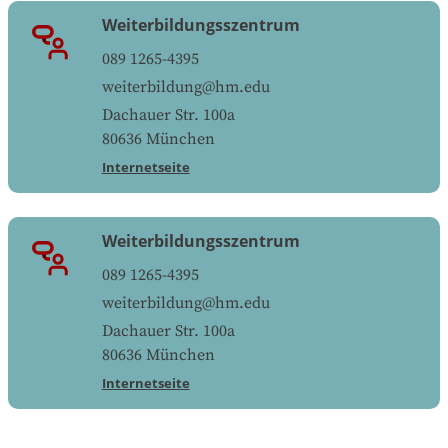
Weiterbildungsszentrum
089 1265-4395
weiterbildung@hm.edu
Dachauer Str. 100a
80636
München
Internetseite
Weiterbildungsszentrum
089 1265-4395
weiterbildung@hm.edu
Dachauer Str. 100a
80636
München
Internetseite