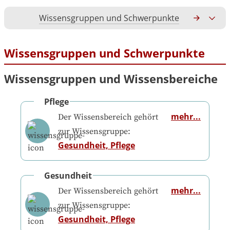
Wissensgruppen und Schwerpunkte
Gesamtko
Wissensgruppen und Schwerpunkte
Wissensgruppen und Wissensbereiche
Pflege
mehr...
Der Wissensbereich gehört
zur Wissensgruppe:
Gesundheit, Pflege
Gesundheit
mehr...
Der Wissensbereich gehört
zur Wissensgruppe:
Gesundheit, Pflege