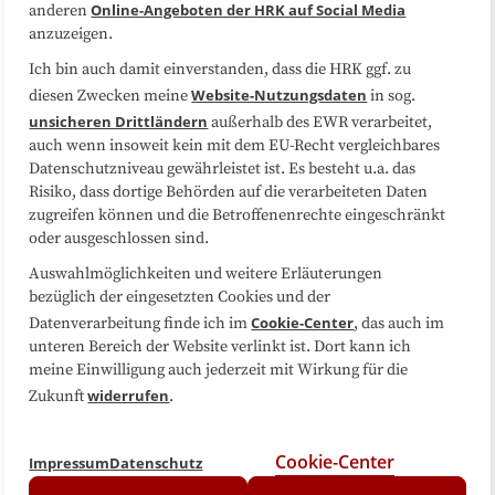
Online-Angeboten der HRK auf Social Media
anderen
Sitemap
Cookie-Center
anzuzeigen.
Ich bin auch damit einverstanden, dass die HRK ggf. zu
Folgen Sie uns
Website-Nutzungsdaten
diesen Zwecken meine
in sog.
unsicheren Drittländern
außerhalb des EWR verarbeitet,
auch wenn insoweit kein mit dem EU-Recht vergleichbares
Datenschutzniveau gewährleistet ist. Es besteht u.a. das
Risiko, dass dortige Behörden auf die verarbeiteten Daten
zugreifen können und die Betroffenenrechte eingeschränkt
oder ausgeschlossen sind.
Auswahlmöglichkeiten und weitere Erläuterungen
bezüglich der eingesetzten Cookies und der
Cookie-Center
Datenverarbeitung finde ich im
, das auch im
unteren Bereich der Website verlinkt ist. Dort kann ich
meine Einwilligung auch jederzeit mit Wirkung für die
widerrufen
Zukunft
.
Cookie-Center
Impressum
Datenschutz