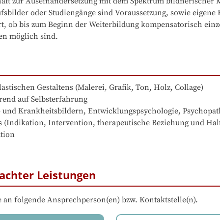
schaft zur Auseinandersetzung mit dem Spektrum bildnerischer 
sbilder oder Studiengänge sind Voraussetzung, sowie eigene E
, ob bis zum Beginn der Weiterbildung kompensatorisch einz
en möglich sind.
achter Leistungen
 an folgende Ansprechperson(en) bzw. Kontaktstelle(n).