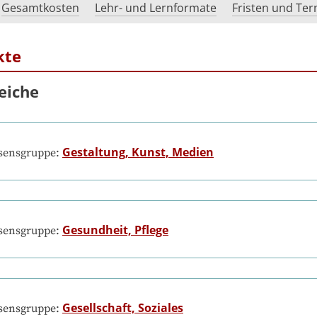
Gesamtkosten
Lehr- und Lernformate
Fristen und Te
kte
eiche
Gestaltung, Kunst, Medien
ssensgruppe:
Gesundheit, Pflege
ssensgruppe:
Gesellschaft, Soziales
ssensgruppe: