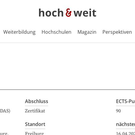
Weiterbildung
Hochschulen
Magazin
Perspektiven
Abschluss
ECTS-Pu
(DAS)
Zertifikat
90
Standort
nächste
urg,
Freiburg
16.04.20