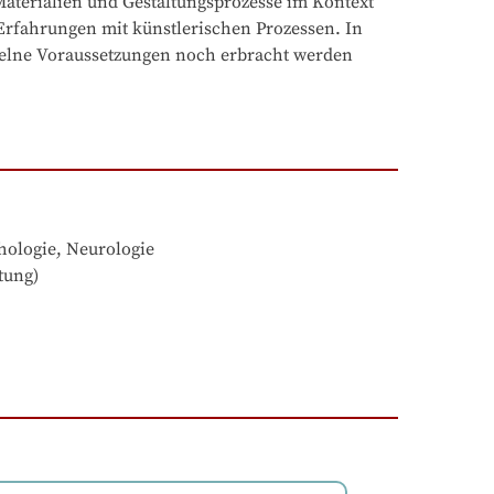
Materialien und Gestaltungsprozesse im Kontext 
rfahrungen mit künstlerischen Prozessen. In 
elne Voraussetzungen noch erbracht werden 