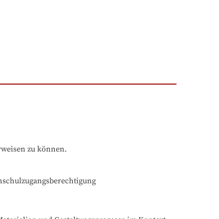
rweisen zu können.
chschulzugangsberechtigung