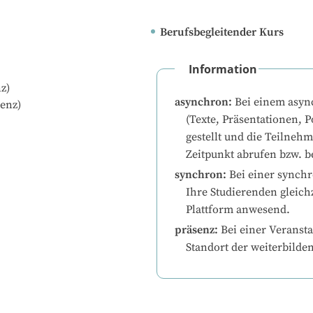
Berufsbegleitender Kurs
Information
z)
asynchron
:
Bei einem asyn
enz)
(Texte, Präsentationen, P
gestellt und die Teilneh
Zeitpunkt abrufen bzw. b
synchron
:
Bei einer synchr
Ihre Studierenden gleichz
Plattform anwesend.
präsenz
:
Bei einer Veransta
Standort der weiterbilde