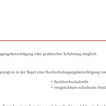
zugangsberechtigung oder praktischer Erfahrung möglich.
nügt es in der Regel eine Hochschulzugangsberechtigung vo
Fachhochschulreife
vergleichbare schulische Ho