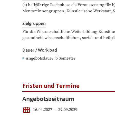
(a) halbjährige Basisphase als Voraussetzung für b)
Mentor*innengruppen, Künstlerische Werkstatt, S
Zielgruppen
Für die Wissenschaftliche Weiterbildung Kunstthe
gesundheitswissenschaftlichen, sozial- und heilp
Dauer / Workload
Angebotsdauer
: 
5
Semester
Fristen und Termine
Angebotszeitraum
16.04.2027
 – 
29.09.2029