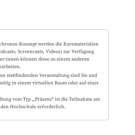
chronen Konzept werden die Kursmaterialien 
odcasts, Screencasts, Videos) zur Verfügung 
mer:innen können diese zu einem anderen 
earbeiten.
on stattfindenden Veranstaltung sind Sie und 
eitig in einem virtuellen Raum oder auf einer 
ltung vom Typ ,,Präsenz" ist die Teilnahme am 
nden Hochschule erforderlich.