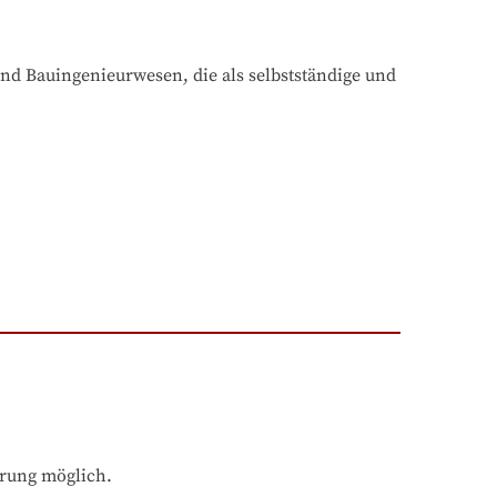
d Bauingenieurwesen, die als selbstständige und 
hrung möglich.