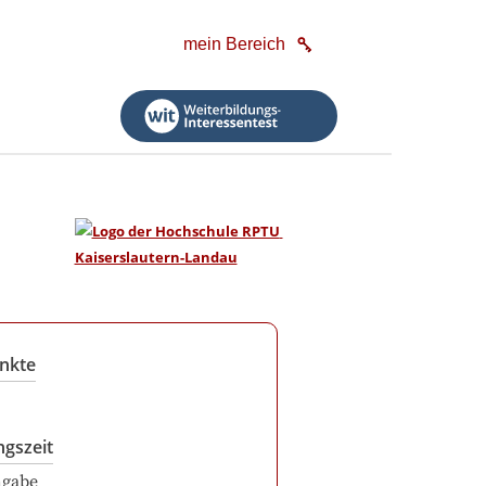
mein Bereich
nkte
ngszeit
ngabe