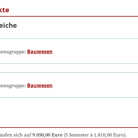
kte
eiche
Bauwesen
ssensgruppe:
Bauwesen
ssensgruppe:
aufen sich auf
9.050,00 Euro
 (5 Semester à 1.810,00 Euro).