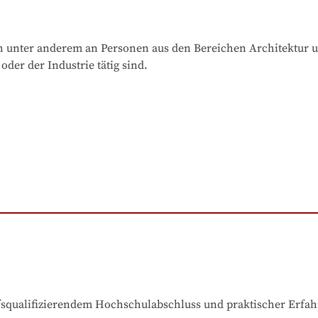
h unter anderem an Personen aus den Bereichen Architektur un
der der Industrie tätig sind.
ufsqualifizierendem Hochschulabschluss und praktischer Erfa