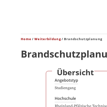
Home
Weiterbildung
Brandschutzplanung
Brandschutzplan
Übersicht
Angebotstyp
Studiengang
Hochschule
Rheinland-Pfälzische Technis