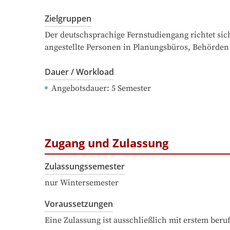
Zielgruppen
Der deutschsprachige Fernstudiengang richtet sic
angestellte Personen in Planungsbüros, Behörden o
Dauer / Workload
Angebotsdauer
: 
5
Semester
Zugang und Zulassung
Zulassungssemester
nur Wintersemester
Voraussetzungen
Eine Zulassung ist ausschließlich mit erstem ber