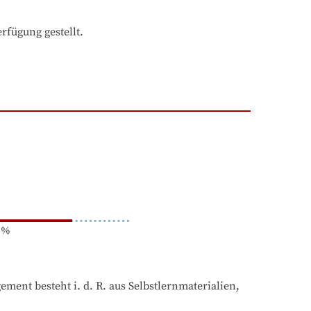
fügung gestellt.
%
nt besteht i. d. R. aus Selbstlernmaterialien, 