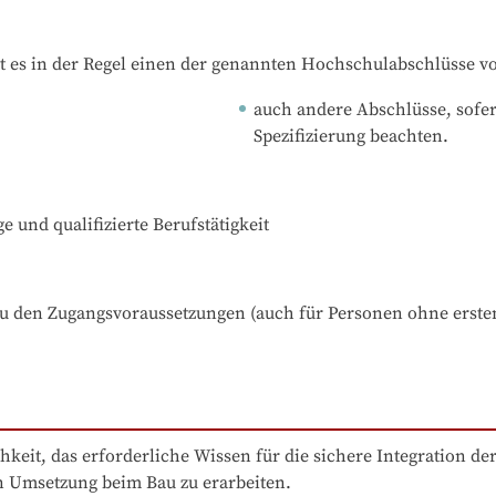
t es in der Regel einen der genannten Hochschulabschlüsse v
auch andere Abschlüsse, sofern
Spezifizierung beachten.
e und qualifizierte Berufstätigkeit
zu den Zugangsvoraussetzungen (auch für Personen ohne ersten
keit, das erforderliche Wissen für die sichere Integration d
n Umsetzung beim Bau zu erarbeiten.