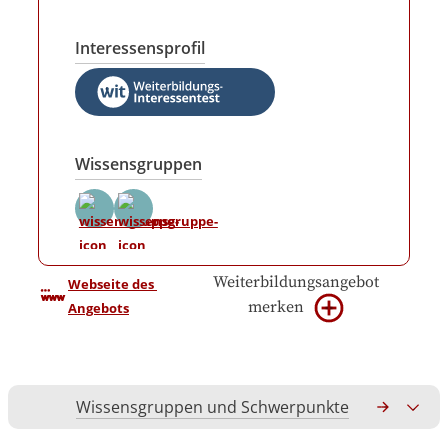
Interessensprofil
Wissensgruppen
Weiterbildungsangebot
Webseite des 
merken
Angebots
Wissensgruppen und Schwerpunkte
Gesamtko