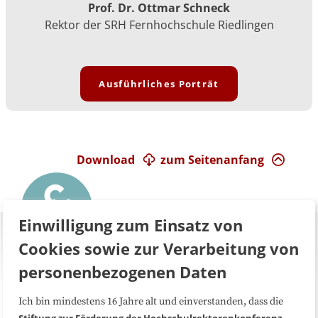
Prof. Dr. Ottmar Schneck
Rektor der SRH Fernhochschule Riedlingen
Ausführliches Porträt
Download
zum Seitenanfang
Einwilligung zum Einsatz von
Cookies sowie zur Verarbeitung von
personenbezogenen Daten
Ich bin mindestens 16 Jahre alt und einverstanden, dass die
Über uns
FAQ