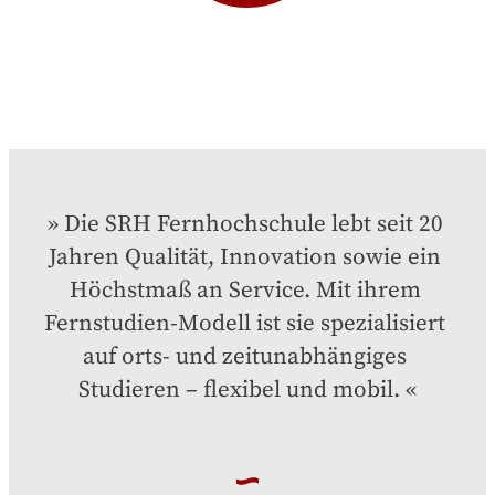
Die SRH Fernhochschule lebt seit 20 
Jahren Qualität, Innovation sowie ein 
Höchstmaß an Service. Mit ihrem 
Fernstudien-Modell ist sie spezialisiert 
auf orts- und zeitunabhängiges 
Studieren – flexibel und mobil.