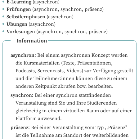
E-Learning
(asynchron)
Prüfungen
(asynchron, synchron, präsenz)
Selbstlernphasen
(asynchron)
Übungen
(asynchron)
Vorlesungen
(asynchron, synchron, präsenz)
Information
asynchron
:
Bei einem asynchronen Konzept werden 
die Kursmaterialien (Texte, Präsentationen, 
Podcasts, Screencasts, Videos) zur Verfügung gestellt 
und die Teilnehmer:innen können diese zu einem 
anderen Zeitpunkt abrufen bzw. bearbeiten.
synchron
:
Bei einer synchron stattfindenden 
Veranstaltung sind Sie und Ihre Studierenden 
gleichzeitig in einem virtuellen Raum oder auf einer 
Plattform anwesend.
präsenz
:
Bei einer Veranstaltung vom Typ ,,Präsenz" 
ist die Teilnahme am Standort der weiterbildenden 