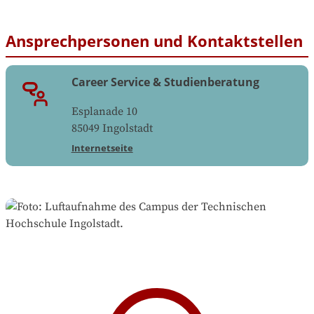
Ansprechpersonen und Kontaktstellen
Career Service & Studienberatung
Esplanade 10
85049
Ingolstadt
Internetseite