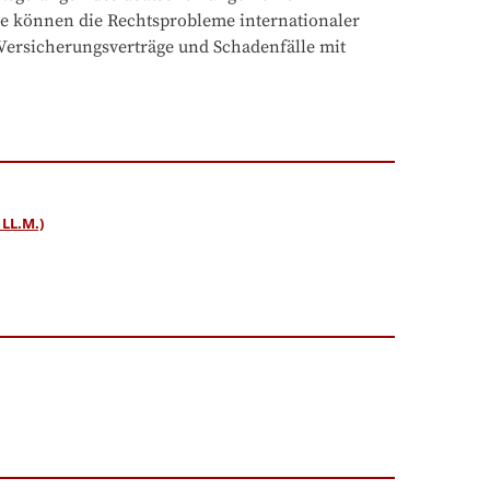
de können die Rechtsprobleme internationaler 
ersicherungsverträge und Schadenfälle mit 
LL.M.)