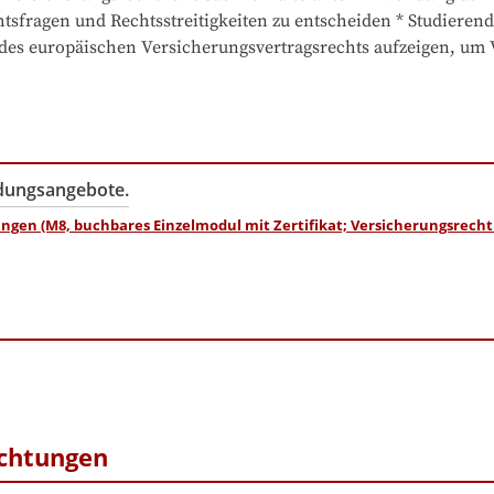
tsfragen und Rechtsstreitigkeiten zu entscheiden * Studieren
s europäischen Versicherungsvertragsrechts aufzeigen, um V
ldungsangebote.
gen (M8, buchbares Einzelmodul mit Zertifikat; Versicherungsrecht 
ichtungen