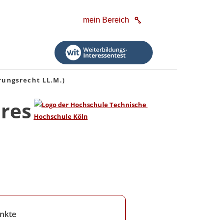
mein Bereich
rungsrecht LL.M.)
ares
nkte