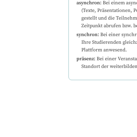
asynchron
:
Bei einem asyn
(Texte, Präsentationen, P
gestellt und die Teilneh
Zeitpunkt abrufen bzw. b
synchron
:
Bei einer synchr
Ihre Studierenden gleichz
Plattform anwesend.
präsenz
:
Bei einer Veransta
Standort der weiterbilde