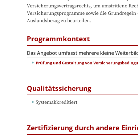
Versicherungsvertragsrechts, um umstrittene Rech
Versicherungsprogramme sowie die Grundregeln de
Auslandsbezug zu beurteilen.
Programmkontext
Das Angebot umfasst mehrere kleine Weiterbi
Prüfung und Gestaltung von Versicherungsbedingun
Qualitätssicherung
Systemakkreditiert
Zertifizierung durch andere Einr