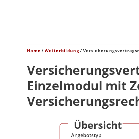
Home
Weiterbildung
Versicherungsvertragsr
Versicherungsver
Einzelmodul mit Ze
Versicherungsrech
Übersicht
Angebotstyp