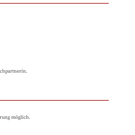
echpartnerin.
hrung möglich.