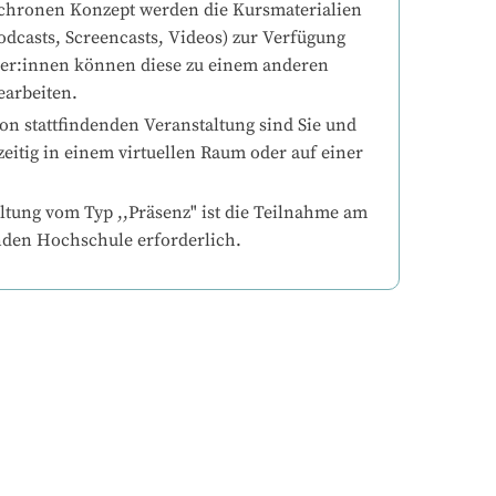
chronen Konzept werden die Kursmaterialien 
odcasts, Screencasts, Videos) zur Verfügung 
mer:innen können diese zu einem anderen 
earbeiten.
on stattfindenden Veranstaltung sind Sie und 
eitig in einem virtuellen Raum oder auf einer 
ltung vom Typ ,,Präsenz" ist die Teilnahme am 
nden Hochschule erforderlich.