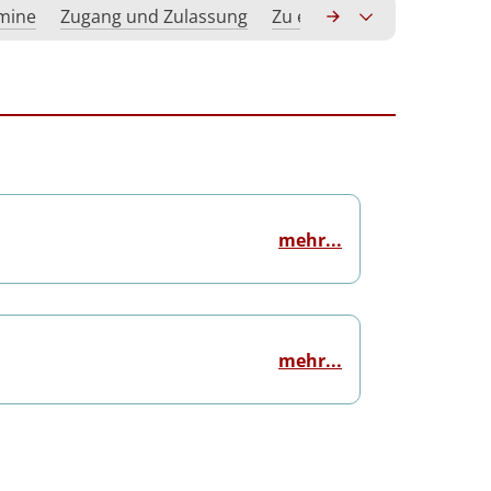
rmine
Zugang und Zulassung
Zu erwerbende Kompeten
mehr...
mehr...