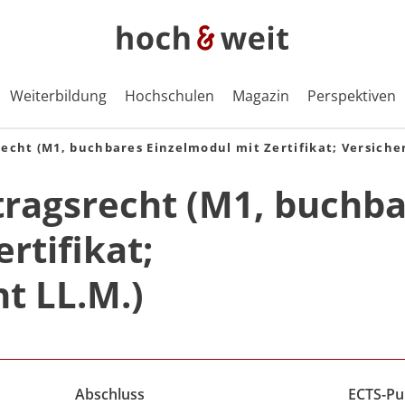
Weiterbildung
Hochschulen
Magazin
Perspektiven
echt (M1, buchbares Einzelmodul mit Zertifikat; Versiche
tragsrecht (M1, buchb
rtifikat;
t LL.M.)
Abschluss
ECTS-Pu