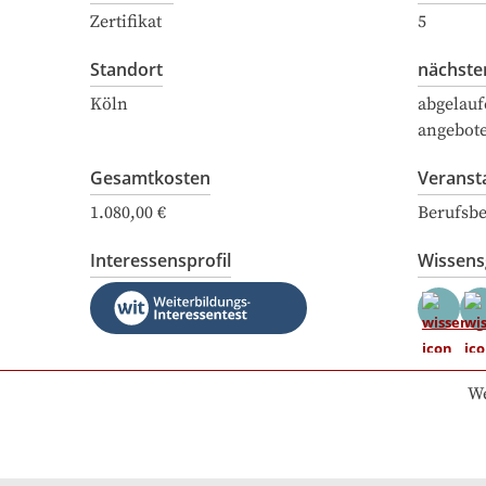
Zertifikat
5
Standort
nächste
Köln
abgelauf
angebot
Gesamtkosten
Veranst
1.080,00 €
Berufsbe
Interessensprofil
Wissen
We