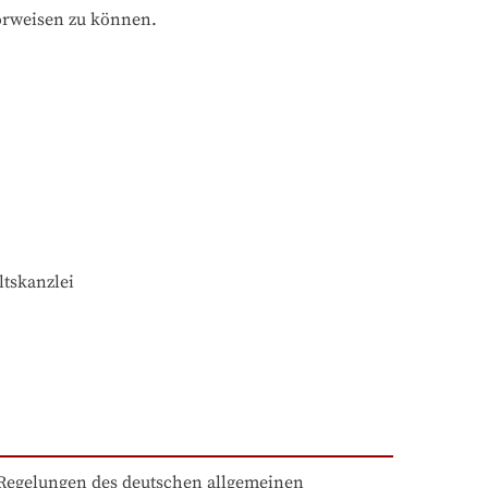
orweisen zu können.
tskanzlei
Regelungen des deutschen allgemeinen 