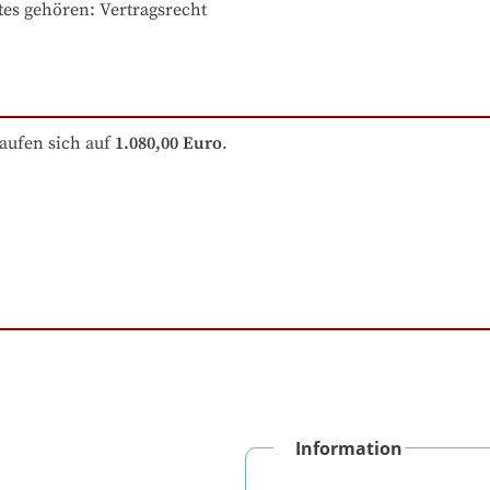
tes gehören
: 
Vertragsrecht
aufen sich auf
1.080,00 Euro
.
Information