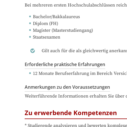
Bei mehreren ersten Hochschulabschlüssen reich
Bachelor/Bakkalaureus
Diplom (FH)
Magister (Masterstudiengang)
Staatsexamen
Gilt auch für die als gleichwertig anerka
Erforderliche praktische Erfahrungen
12 Monate Berufserfahrung
 im Bereich Versi
Anmerkungen zu den Voraussetzungen
Weiterführende Informationen erhalten Sie über d
Zu erwerbende Kompetenzen
* Studierende analysieren und bewerten komplexe