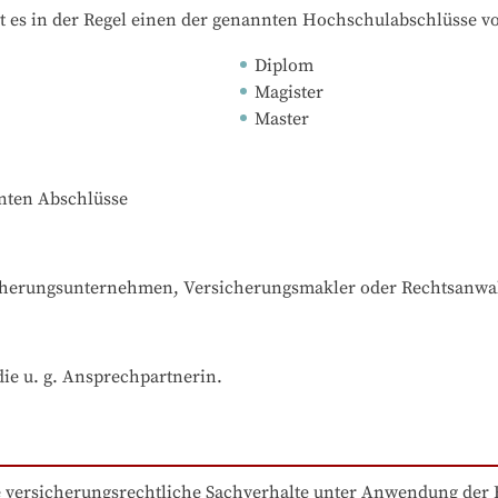
t es in der Regel einen der genannten Hochschulabschlüsse v
Diplom
Magister
Master
nnten Abschlüsse
cherungsunternehmen, Versicherungsmakler oder Rechtsanwal
ie u. g. Ansprechpartnerin.
 versicherungsrechtliche Sachverhalte unter Anwendung der 