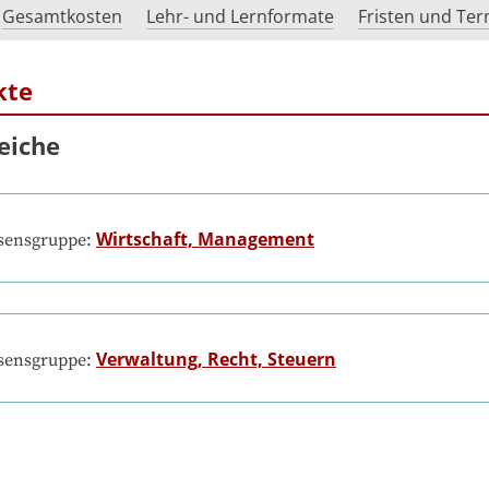
Gesamtkosten
Lehr- und Lernformate
Fristen und Te
kte
eiche
Wirtschaft, Management
ssensgruppe:
Verwaltung, Recht, Steuern
ssensgruppe: