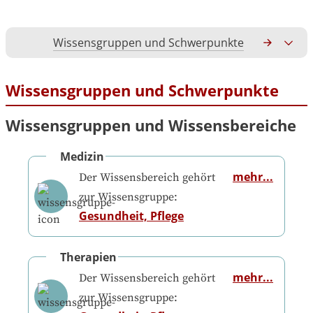
Wissensgruppen und Schwerpunkte
Gesamtko
Wissensgruppen und Schwerpunkte
Wissensgruppen und Wissensbereiche
Medizin
mehr...
Der Wissensbereich gehört
zur Wissensgruppe:
Gesundheit, Pflege
Therapien
mehr...
Der Wissensbereich gehört
zur Wissensgruppe: