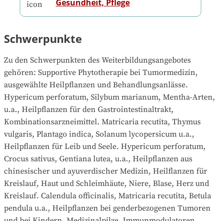
Gesundheit, Pflege
Schwerpunkte
Zu den Schwerpunkten des Weiterbildungsangebotes 
gehören
: 
Supportive Phytotherapie bei Tumormedizin, 
ausgewählte Heilpflanzen und Behandlungsanlässe. 
Hypericum perforatum, Silybum marianum, Mentha-Arten, 
u.a., Heilpflanzen für den Gastrointestinaltrakt, 
Kombinationsarzneimittel. Matricaria recutita, Thymus 
vulgaris, Plantago indica, Solanum lycopersicum u.a., 
Heilpflanzen für Leib und Seele. Hypericum perforatum, 
Crocus sativus, Gentiana lutea, u.a., Heilpflanzen aus 
chinesischer und ayuverdischer Medizin, Heilflanzen für 
Kreislauf, Haut und Schleimhäute, Niere, Blase, Herz und 
Kreislauf. Calendula officinalis, Matricaria recutita, Betula 
pendula u.a., Heilpflanzen bei genderbezogenen Tumoren 
und bei Kindern, Medizinalpilze, Immunmodulatoren. 