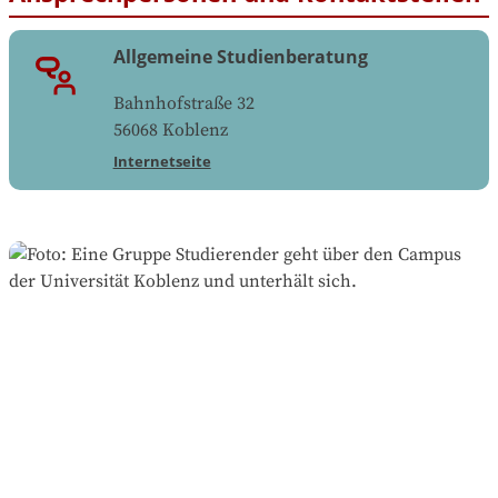
Allgemeine Studienberatung
Bahnhofstraße 32
56068
Koblenz
Internetseite