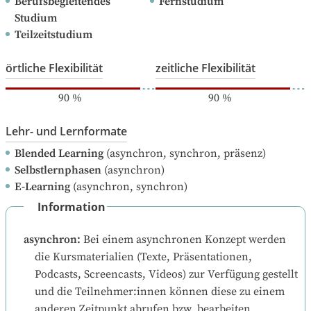
Berufsbegleitendes 
Fernstudium
Studium
Teilzeitstudium
örtliche Flexibilität
zeitliche Flexibilität
90
%
90
%
Lehr- und Lernformate
Blended Learning
(asynchron, synchron, präsenz)
Selbstlernphasen
(asynchron)
E-Learning
(asynchron, synchron)
Information
asynchron
:
Bei einem asynchronen Konzept werden 
die Kursmaterialien (Texte, Präsentationen, 
Podcasts, Screencasts, Videos) zur Verfügung gestellt 
und die Teilnehmer:innen können diese zu einem 
anderen Zeitpunkt abrufen bzw. bearbeiten.