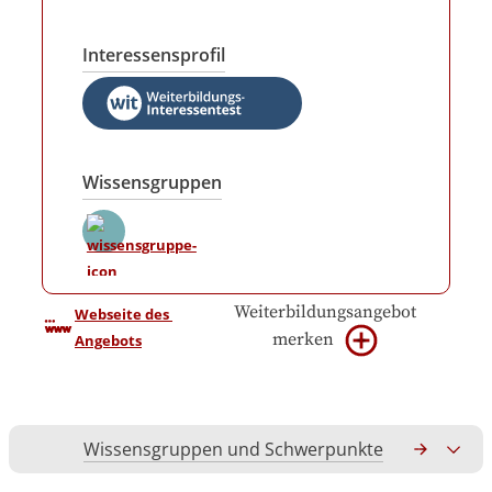
Interessensprofil
Wissensgruppen
Weiterbildungsangebot
Webseite des 
merken
Angebots
Wissensgruppen und Schwerpunkte
Gesamtko