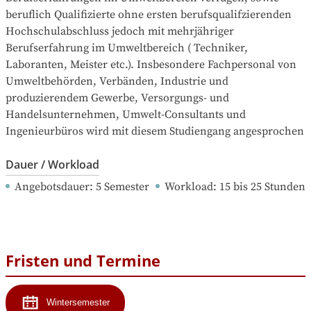
beruflich Qualifizierte ohne ersten berufsqualifzierenden 
Hochschulabschluss jedoch mit mehrjähriger 
Berufserfahrung im Umweltbereich ( Techniker, 
Laboranten, Meister etc.). Insbesondere Fachpersonal von 
Umweltbehörden, Verbänden, Industrie und 
produzierendem Gewerbe, Versorgungs- und 
Handelsunternehmen, Umwelt-Consultants und 
Ingenieurbüros wird mit diesem Studiengang angesprochen
Dauer / Workload
Angebotsdauer
: 
5
Semester
Workload
: 
15
bis
25
Stunden
Fristen und Termine
Wintersemester