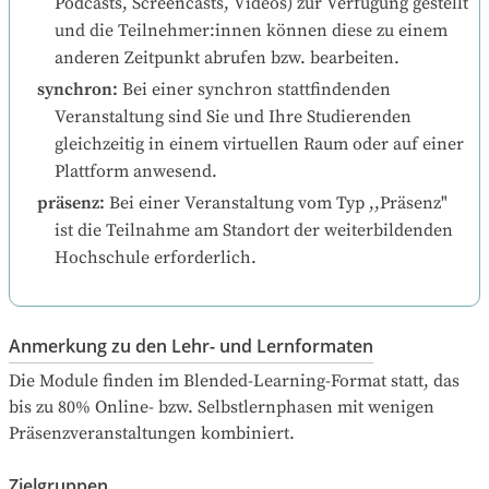
Podcasts, Screencasts, Videos) zur Verfügung gestellt 
und die Teilnehmer:innen können diese zu einem 
anderen Zeitpunkt abrufen bzw. bearbeiten.
synchron
:
Bei einer synchron stattfindenden 
Veranstaltung sind Sie und Ihre Studierenden 
gleichzeitig in einem virtuellen Raum oder auf einer 
Plattform anwesend.
präsenz
:
Bei einer Veranstaltung vom Typ ,,Präsenz" 
ist die Teilnahme am Standort der weiterbildenden 
Hochschule erforderlich.
Anmerkung zu den Lehr- und Lernformaten
Die Module finden im Blended-Learning-Format statt, das 
bis zu 80% Online- bzw. Selbstlernphasen mit wenigen 
Präsenzveranstaltungen kombiniert.
Zielgruppen