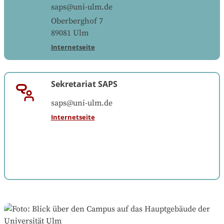
saps@uni-ulm.de
Oberberghof 7
89081
Ulm
Internetseite
Sekretariat SAPS
saps@uni-ulm.de
Internetseite