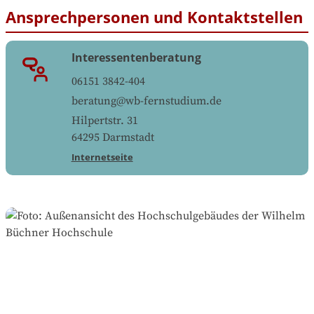
Ansprechpersonen und Kontaktstellen
Interessentenberatung
06151 3842-404
beratung@wb-fernstudium.de
Hilpertstr. 31
64295
Darmstadt
Internetseite