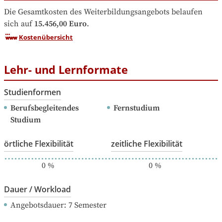
Die Gesamtkosten des Weiterbildungsangebots belaufen 
sich auf
15.456,00 Euro
.
Kostenübersicht
Lehr- und Lernformate
Studienformen
Berufsbegleitendes 
Fernstudium
Studium
örtliche Flexibilität
zeitliche Flexibilität
0
%
0
%
Dauer / Workload
Angebotsdauer
: 
7
Semester