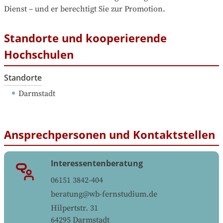
Dienst – und er berechtigt Sie zur Promotion.
Standorte und kooperierende
Hochschulen
Standorte
Darmstadt
Ansprechpersonen und Kontaktstellen
Interessentenberatung
06151 3842-404
beratung@wb-fernstudium.de
Hilpertstr. 31
64295
Darmstadt