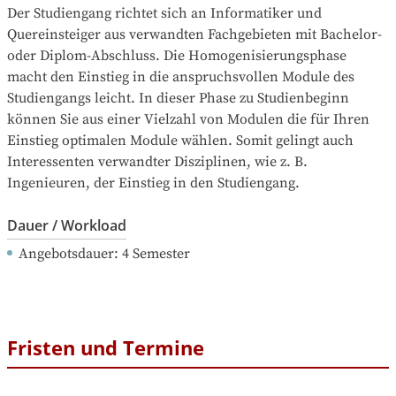
Der Studiengang richtet sich an Informatiker und 
Quereinsteiger aus verwandten Fachgebieten mit Bachelor- 
oder Diplom-Abschluss. Die Homogenisierungsphase 
macht den Einstieg in die anspruchsvollen Module des 
Studiengangs leicht. In dieser Phase zu Studienbeginn 
können Sie aus einer Vielzahl von Modulen die für Ihren 
Einstieg optimalen Module wählen. Somit gelingt auch 
Interessenten verwandter Disziplinen, wie z. B. 
Ingenieuren, der Einstieg in den Studiengang.
Dauer / Workload
Angebotsdauer
: 
4
Semester
Fristen und Termine