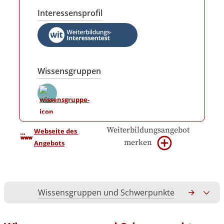
Interessensprofil
Wissensgruppen
Weiterbildungsangebot
Webseite des 
merken
Angebots
Wissensgruppen und Schwerpunkte
Gesamtko