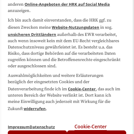
Online-Angeboten der HRK auf Social Media
anderen
anzuzeigen.
Sitemap
Cookie-Center
Ich bin auch damit einverstanden, dass die HRK ggf. zu
Website-Nutzungsdaten
diesen Zwecken meine
in sog.
Folgen Sie uns
unsicheren Drittländern
außerhalb des EWR verarbeitet,
auch wenn insoweit kein mit dem EU-Recht vergleichbares
Datenschutzniveau gewährleistet ist. Es besteht u.a. das
Risiko, dass dortige Behörden auf die verarbeiteten Daten
zugreifen können und die Betroffenenrechte eingeschränkt
oder ausgeschlossen sind.
Auswahlmöglichkeiten und weitere Erläuterungen
bezüglich der eingesetzten Cookies und der
Cookie-Center
Datenverarbeitung finde ich im
, das auch im
unteren Bereich der Website verlinkt ist. Dort kann ich
meine Einwilligung auch jederzeit mit Wirkung für die
widerrufen
Zukunft
.
Cookie-Center
Impressum
Datenschutz