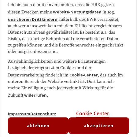
Ich bin auch damit einverstanden, dass die HRK ggf. zu
Website-Nutzungsdaten
diesen Zwecken meine
in sog.
Folgen Sie uns
unsicheren Drittländern
außerhalb des EWR verarbeitet,
auch wenn insoweit kein mit dem EU-Recht vergleichbares
Datenschutzniveau gewährleistet ist. Es besteht u.a. das
Risiko, dass dortige Behörden auf die verarbeiteten Daten
zugreifen können und die Betroffenenrechte eingeschränkt
oder ausgeschlossen sind.
Auswahlmöglichkeiten und weitere Erläuterungen
bezüglich der eingesetzten Cookies und der
Cookie-Center
Datenverarbeitung finde ich im
, das auch im
unteren Bereich der Website verlinkt ist. Dort kann ich
meine Einwilligung auch jederzeit mit Wirkung für die
widerrufen
Zukunft
.
Cookie-Center
Impressum
Datenschutz
ablehnen
akzeptieren