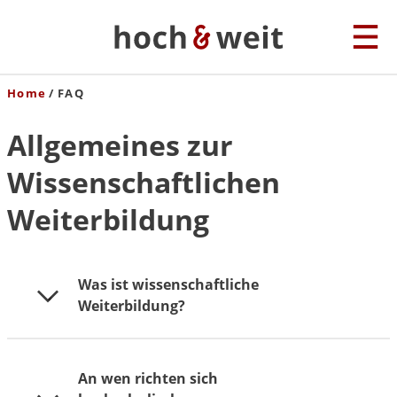
Home
FAQ
Allgemeines zur
Wissenschaftlichen
Weiterbildung
Was ist wissenschaftliche
Weiterbildung?
Wissenschaftliche Weiterbildung ist an Hochschulen
An wen richten sich
oder getragen von hochschulischen Kooperationen