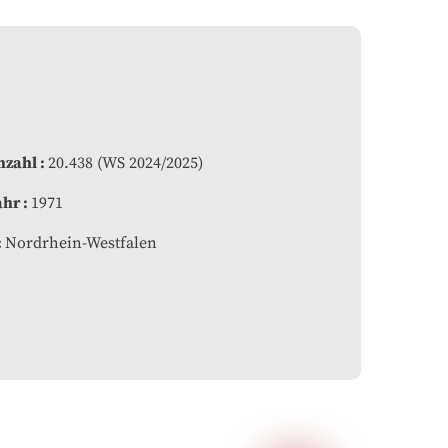
nzahl
20.438 (WS 2024/2025)
ahr
1971
Nordrhein-Westfalen