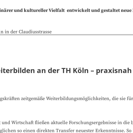
närer und kultureller Vielfalt
entwickelt und gestaltet neue
terbilden an der TH Köln – praxisnah
skräften zeitgemäße Weiterbildungsmöglichkeiten, die sie fü
 und Wirtschaft fließen aktuelle Forschungsergebnisse in die
öglichen so einen direkten Transfer neuester Erkenntnisse. S