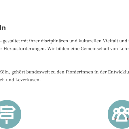
ln
estaltet mit ihrer disziplinären und kulturellen Vielfalt und 
icher Herausforderungen. Wir bilden eine Gemeinschaft von Le
Köln, gehört bundesweit zu den Pionierinnen in der Entwickl
ach und Leverkusen.