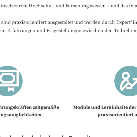
insetzbarem Hochschul­- und Forschungswissen – und das in a
sind praxisorientiert ausgestaltet und werden durch Expert*in
en, Erfahrungen und Fragestellungen zwischen den Teilnehme
ührungskräften zeitgemäße
Module und Lerninhalte der
ungsmöglichkeiten
praxisorientiert 