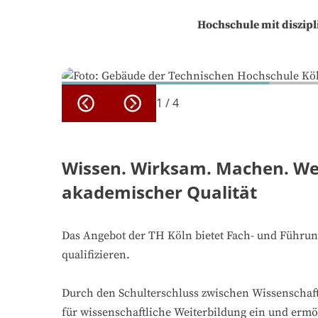
Hochschule mit diszipli
1
/
4
Wissen. Wirksam. Machen. Wei
akademischer Qualität
Das Angebot der TH Köln bietet Fach- und Führung
qualifizieren.
Durch den Schulterschluss zwischen Wissenschaft
für wissenschaftliche Weiterbildung ein und erm