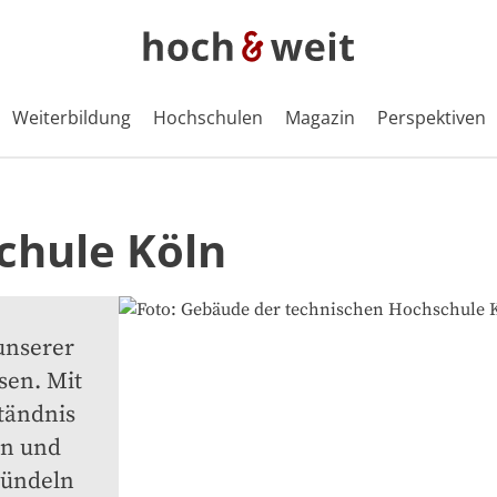
Weiterbildung
Hochschulen
Magazin
Perspektiven
chule Köln
nserer 
en. Mit 
ändnis 
n und 
ündeln 