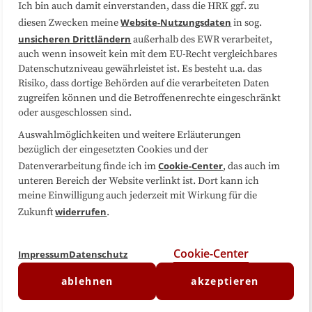
Ich bin auch damit einverstanden, dass die HRK ggf. zu
Website-Nutzungsdaten
diesen Zwecken meine
in sog.
Folgen Sie uns
unsicheren Drittländern
außerhalb des EWR verarbeitet,
auch wenn insoweit kein mit dem EU-Recht vergleichbares
Datenschutzniveau gewährleistet ist. Es besteht u.a. das
Risiko, dass dortige Behörden auf die verarbeiteten Daten
zugreifen können und die Betroffenenrechte eingeschränkt
oder ausgeschlossen sind.
Auswahlmöglichkeiten und weitere Erläuterungen
bezüglich der eingesetzten Cookies und der
Cookie-Center
Datenverarbeitung finde ich im
, das auch im
unteren Bereich der Website verlinkt ist. Dort kann ich
meine Einwilligung auch jederzeit mit Wirkung für die
widerrufen
Zukunft
.
Cookie-Center
Impressum
Datenschutz
ablehnen
akzeptieren