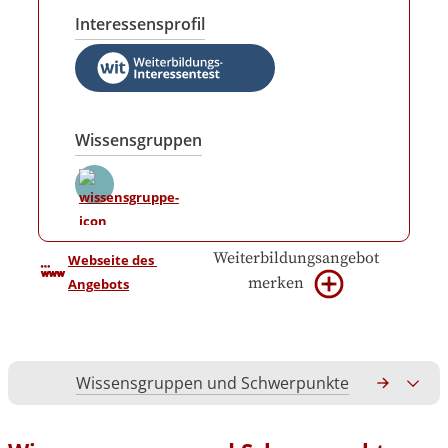
Interessensprofil
Wissensgruppen
Weiterbildungsangebot
Webseite des 
merken
Angebots
Wissensgruppen und Schwerpunkte
Gesamtko