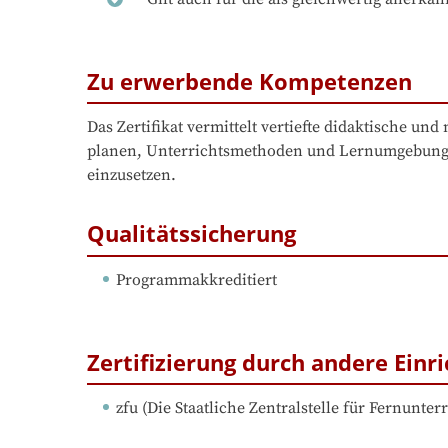
Zu erwerbende Kompetenzen
Das Zertifikat vermittelt vertiefte didaktische un
planen, Unterrichtsmethoden und Lernumgebungen z
einzusetzen.
Qualitätssicherung
Programmakkreditiert
Zertifizierung durch andere Einr
zfu
 (
Die Staatliche Zentralstelle für Fernunterr