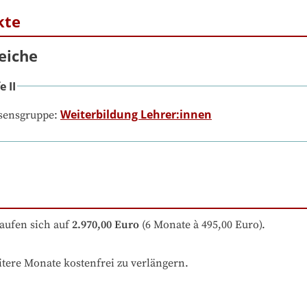
kte
eiche
 II
Weiterbildung Lehrer:innen
ssensgruppe:
aufen sich auf
2.970,00 Euro
 (6 Monate à 495,00 Euro).
itere Monate kostenfrei zu verlängern.