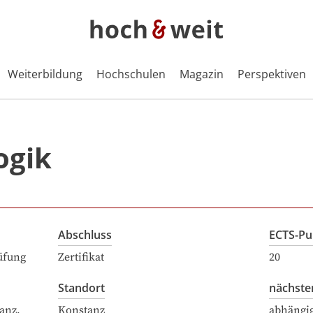
Weiterbildung
Hochschulen
Magazin
Perspektiven
ogik
Abschluss
ECTS-Pu
üfung
Zertifikat
20
Standort
nächste
anz,
Konstanz
abhängi