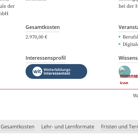
ule der
bei der 
GmbH
Gesamtkosten
Veranst
2.970,00 €
Berufs
Digital
Interessensprofil
Wissen
We
Gesamtkosten
Lehr- und Lernformate
Fristen und Te