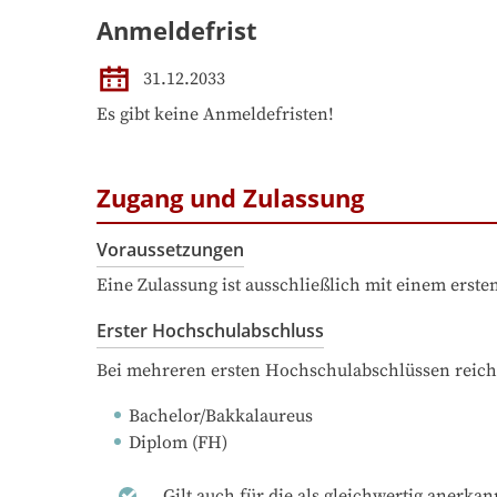
Anmeldefrist
31.12.2033
Es gibt keine Anmeldefristen!
Zugang und Zulassung
Voraussetzungen
Eine Zulassung ist ausschließlich mit einem erst
Erster Hochschulabschluss
Bei mehreren ersten Hochschulabschlüssen reich
Bachelor/Bakkalaureus
Diplom (FH)
Gilt auch für die als gleichwertig anerka