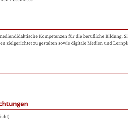
d mediendidaktische Kompetenzen für die berufliche Bildung. Si
ielgerichtet zu gestalten sowie digitale Medien und Lernplat
ichtungen
icht
)