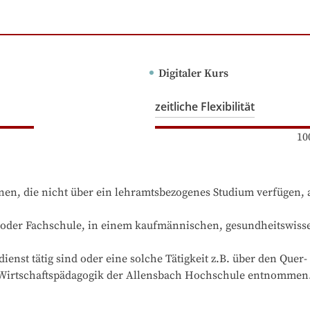
Digitaler Kurs
zeitliche Flexibilität
10
onen, die nicht über ein lehramtsbezogenes Studium verfügen, 
r- oder Fachschule, in einem kaufmännischen, gesundheitswiss
nst tätig sind oder eine solche Tätigkeit z.B. über den Quer- 
r Wirtschaftspädagogik der Allensbach Hochschule entnommen. 