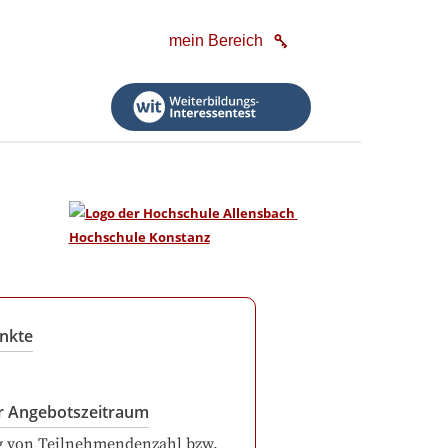
mein Bereich
nkte
r Angebotszeitraum
g von Teilnehmendenzahl bzw.