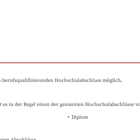
en berufsqualifizierenden Hochschulabschluss möglich.
t es in der Regel einen der genannten Hochschulabschlüsse v
Diplom
nnten Abschlüsse