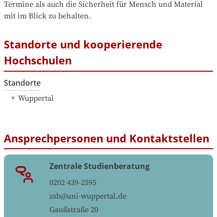
Termine als auch die Sicherheit für Mensch und Material 
mit im Blick zu behalten.
Standorte und kooperierende
Hochschulen
Standorte
Wuppertal
Ansprechpersonen und Kontaktstellen
Zentrale Studienberatung
0202 439-2595
zsb@uni-wuppertal.de
Gaußstraße 20