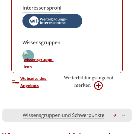
Interessensprofil
Wissensgruppen
Weiterbildungsangebot
Webseite des 
merken
Angebots
Wissensgruppen und Schwerpunkte
Gesamtko