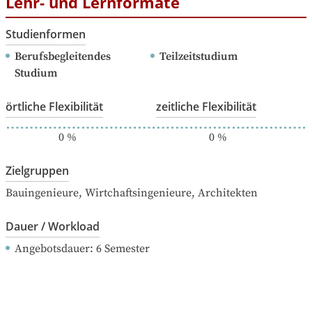
Lehr- und Lernformate
Studienformen
Berufsbegleitendes 
Teilzeitstudium
Studium
örtliche Flexibilität
zeitliche Flexibilität
0
%
0
%
Zielgruppen
Bauingenieure, Wirtchaftsingenieure, Architekten
Dauer / Workload
Angebotsdauer
: 
6
Semester