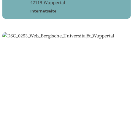
42119
Wuppertal
Internetseite