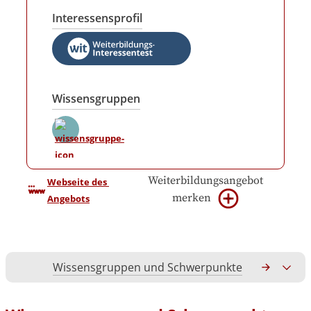
Interessensprofil
Wissensgruppen
Weiterbildungsangebot
Webseite des 
merken
Angebots
Wissensgruppen und Schwerpunkte
Gesamtko