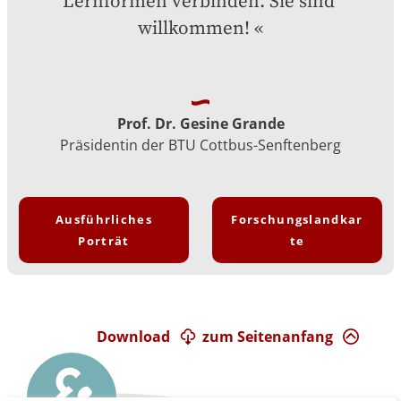
Lernformen verbinden. Sie sind 
willkommen!
Prof. Dr. Gesine Grande
Präsidentin der BTU Cottbus-Senftenberg
Ausführliches
Forschungslandkar
Porträt
te
Download
zum Seitenanfang