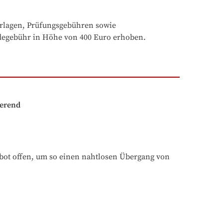
rlagen, Prüfungsgebühren sowie 
degebühr in Höhe von 400 Euro erhoben.
ierend
bot offen, um so einen nahtlosen Übergang von 