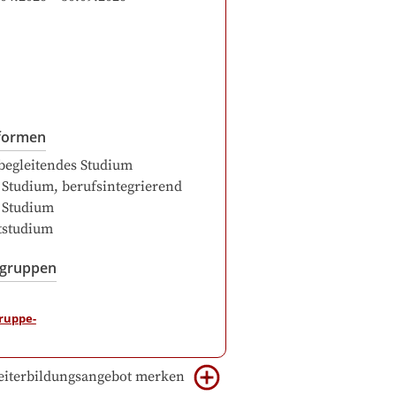
formen
begleitendes Studium
 Studium, berufsintegrierend
 Studium
itstudium
sgruppen
iterbildungsangebot merken