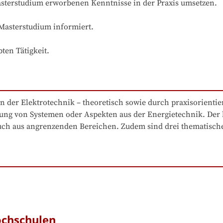
asterstudium erworbenen Kenntnisse in der Praxis umsetzen.

 Masterstudium informiert.

ten Tätigkeit.
 der Elektrotechnik – theoretisch sowie durch praxisorientiert
zung von Systemen oder Aspekten aus der Energietechnik. Der 
auch aus angrenzenden Bereichen. Zudem sind drei thematisch
ochschulen