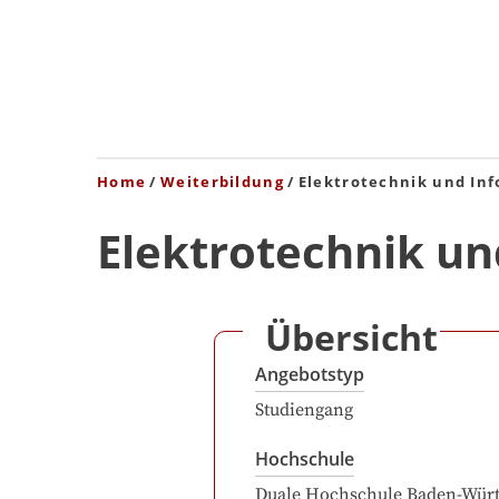
Home
Weiterbildung
Elektrotechnik und In
Elektrotechnik un
Übersicht
Angebotstyp
Studiengang
Hochschule
Duale Hochschule Baden-Wür