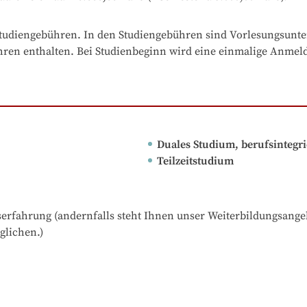
 Studiengebühren. In den Studiengebühren sind Vorlesungsunte
ren enthalten. Bei Studienbeginn wird eine einmalige Anmel
Duales Studium, berufsintegr
Teilzeitstudium
erfahrung (andernfalls steht Ihnen unser Weiterbildungsange
glichen.)