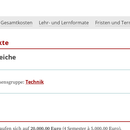
Gesamtkosten
Lehr- und Lernformate
Fristen und Te
kte
eiche
Technik
ssensgruppe:
aufen sich auf
20.000,00 Euro
 (4 Semester à 5.000,00 Euro).