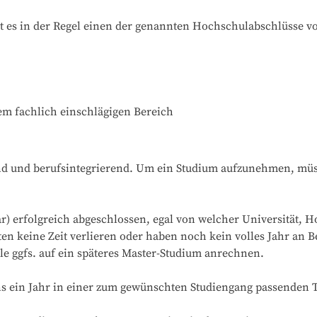
t es in der Regel einen der genannten Hochschulabschlüsse v
em fachlich einschlägigen Bereich
d und berufsintegrierend. Um ein Studium aufzunehmen, müss
ar) erfolgreich abgeschlossen, egal von welcher Universität, 
n keine Zeit verlieren oder haben noch kein volles Jahr an B
e ggfs. auf ein späteres Master-Studium anrechnen.

 ein Jahr in einer zum gewünschten Studiengang passenden Tä