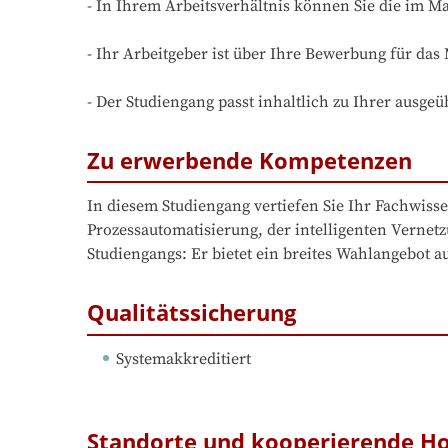
- In Ihrem Arbeitsverhältnis können Sie die im M
- Ihr Arbeitgeber ist über Ihre Bewerbung für das
- Der Studiengang passt inhaltlich zu Ihrer ausgeüb
Zu erwerbende Kompetenzen
In diesem Studiengang vertiefen Sie Ihr Fachwissen
Prozessautomatisierung, der intelligenten Vernet
Studiengangs: Er bietet ein breites Wahlangebot 
Qualitätssicherung
Systemakkreditiert
Standorte und kooperierende H