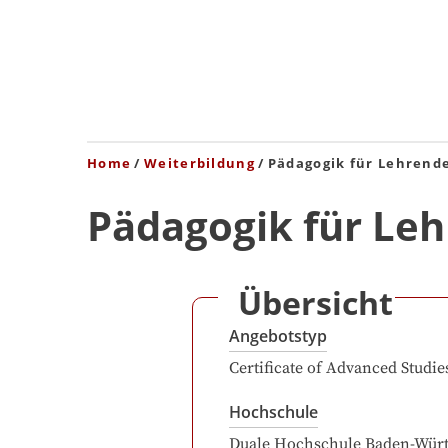
Home
Weiterbildung
Pädagogik für Lehrende
Pädagogik für Leh
Übersicht
Angebotstyp
Certificate of Advanced Studie
Hochschule
Duale Hochschule Baden-Wür