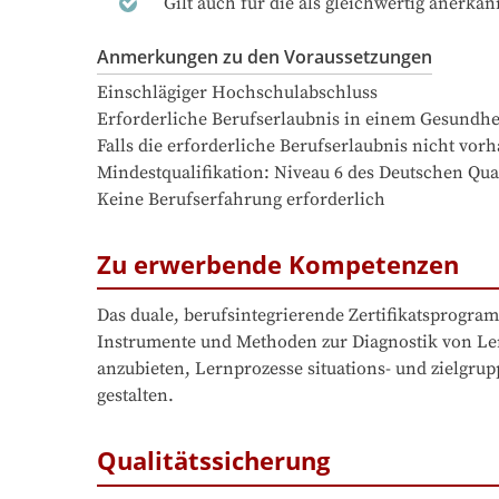
Gilt auch für die als gleichwertig anerka
Anmerkungen zu den Voraussetzungen
Einschlägiger Hochschulabschluss

Erforderliche Berufserlaubnis in einem Gesundhei
Falls die erforderliche Berufserlaubnis nicht vorh
Mindestqualifikation: Niveau 6 des Deutschen Qua
Keine Berufserfahrung erforderlich
Zu erwerbende Kompetenzen
Das duale, berufsintegrierende Zertifikatsprogra
Instrumente und Methoden zur Diagnostik von Lern
anzubieten, Lernprozesse situations- und zielgru
gestalten.
Qualitätssicherung