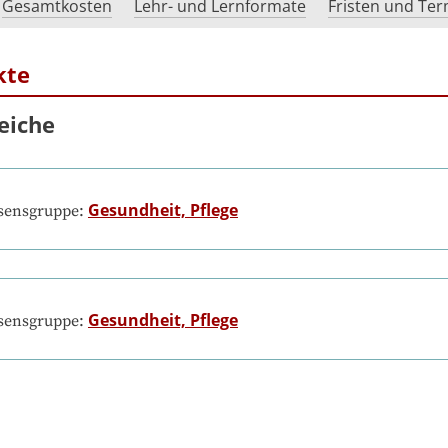
Gesamtkosten
Lehr- und Lernformate
Fristen und Te
kte
eiche
Gesundheit, Pflege
ssensgruppe:
Gesundheit, Pflege
ssensgruppe: