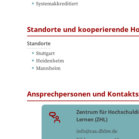
Systemakkreditiert
Standorte und kooperierende H
Standorte
Stuttgart
Heidenheim
Mannheim
Ansprechpersonen und Kontakts
Zentrum für Hochschuldi
Lernen (ZHL)
info@cas.dhbw.de