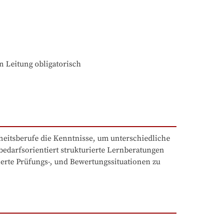
n Leitung obligatorisch

eitsberufe die Kenntnisse, um unterschiedliche 
darfsorientiert strukturierte Lernberatungen 
rte Prüfungs-, und Bewertungssituationen zu 