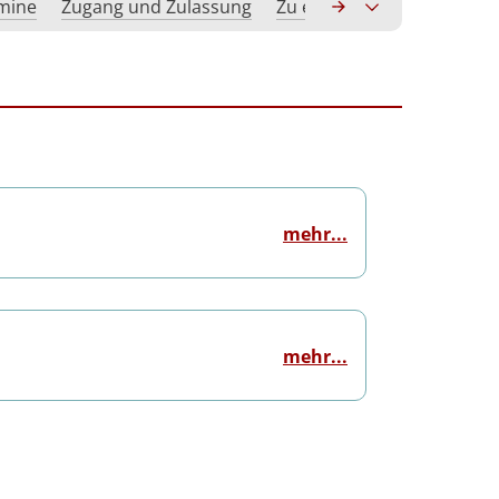
rmine
Zugang und Zulassung
Zu erwerbende Kompeten
mehr...
mehr...