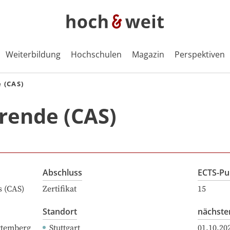
Weiterbildung
Hochschulen
Magazin
Perspektiven
 (CAS)
rende (CAS)
Abschluss
ECTS-Pu
s (CAS)
Zertifikat
15
Standort
nächste
ttemberg
Stuttgart
01.10.20