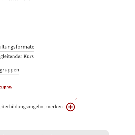
altungsformate
gleitender Kurs
sgruppen
iterbildungsangebot merken