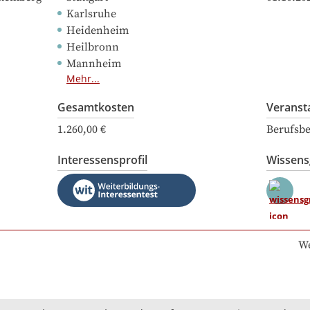
Karlsruhe
Heidenheim
Heilbronn
Mannheim
Mehr...
Gesamtkosten
Veranst
1.260,00 €
Berufsbe
Interessensprofil
Wissen
We