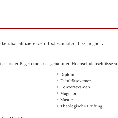
en berufsqualifizierenden Hochschulabschluss möglich.
t es in der Regel einen der genannten Hochschulabschlüsse v
Diplom
Fakultätsexamen
Konzertexamen
Magister
Master
Theologische Prüfung