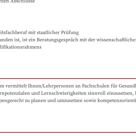
nnten Abschlüsse
tsfachberuf mit staatlicher Prüfung

anden ist, ist ein Beratungsgespräch mit der wissenschaftliche
lifikationsrahmens

mm vermittelt Ihnen/Lehrpersonen an Fachschulen für Gesundh
potenzialen und Lernschwierigkeiten sinnvoll einzusetzen, be
ppengerecht zu planen und umzusetzen sowie kompetenzorientie