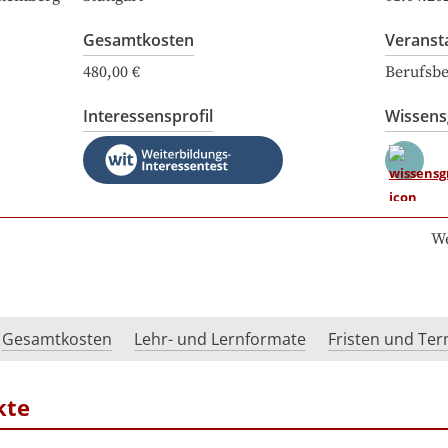
Gesamtkosten
Veranst
480,00 €
Berufsbe
Interessensprofil
Wissen
We
Gesamtkosten
Lehr- und Lernformate
Fristen und Te
kte