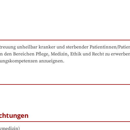
reuung unheilbar kranker und sterbender Patientinnen/Patien
n den Bereichen Pflege, Medizin, Ethik und Recht zu erwerben 
dlungskompetenzen anzueignen.
ichtungen
ivmedizin
)