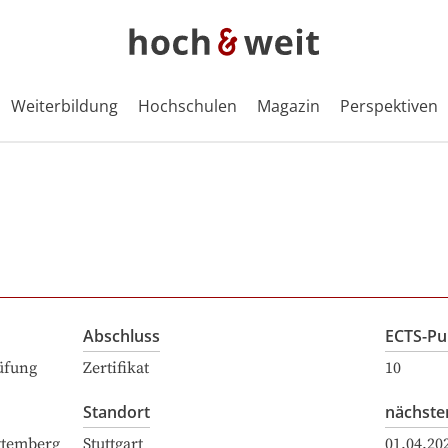
Weiterbildung
Hochschulen
Magazin
Perspektiven
Abschluss
ECTS-Pu
üfung
Zertifikat
10
Standort
nächste
ttemberg
Stuttgart
01.04.20