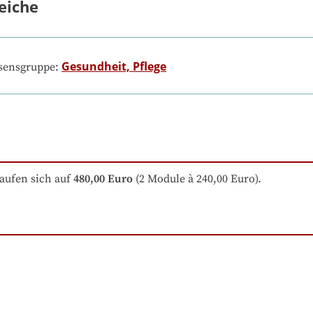
eiche
Gesundheit, Pflege
ssensgruppe:
aufen sich auf
480,00 Euro
 (2 Module à 240,00 Euro).