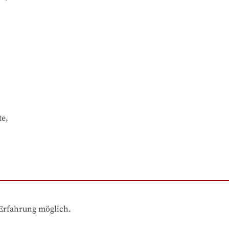
e,

 Erfahrung möglich.