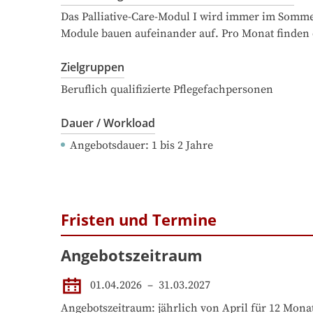
Das Palliative-Care-Modul I wird immer im Sommerse
Module bauen aufeinander auf. Pro Monat finden ca
Zielgruppen
Beruflich qualifizierte Pflegefachpersonen
Dauer / Workload
Angebotsdauer
: 
1
bis
2
Jahre
Fristen und Termine
Angebotszeitraum
01.04.2026
 – 
31.03.2027
Angebotszeitraum: jährlich von April für 12 Monat