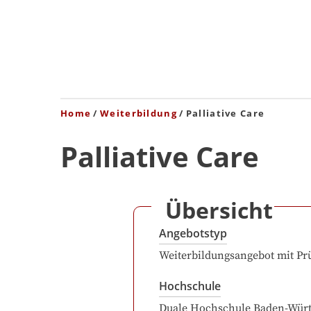
Home
Weiterbildung
Palliative Care
Palliative Care
Übersicht
Angebotstyp
Weiterbildungsangebot mit Pr
Hochschule
Duale Hochschule Baden-Wür