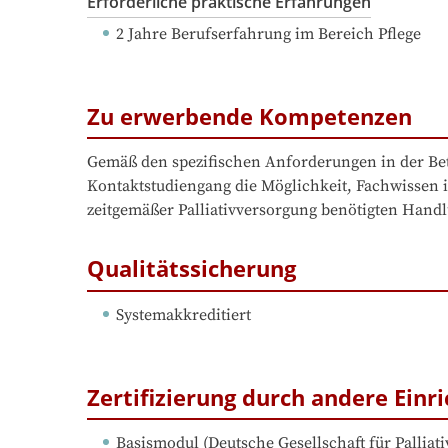
Erforderliche praktische Erfahrungen
2 Jahre Berufserfahrung
 im Bereich Pflege
Zu erwerbende Kompetenzen
Gemäß den spezifischen Anforderungen in der Bet
Kontaktstudiengang die Möglichkeit, Fachwissen i
zeitgemäßer Palliativversorgung benötigten Han
Qualitätssicherung
Systemakkreditiert
Zertifizierung durch andere Einr
Basismodul
 (
Deutsche Gesellschaft für Palliat