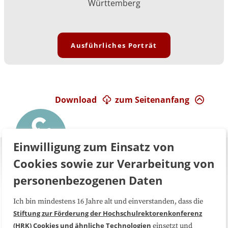
Württemberg
Ausführliches Porträt
Download
zum Seitenanfang
Einwilligung zum Einsatz von
Cookies sowie zur Verarbeitung von
personenbezogenen Daten
Ich bin mindestens 16 Jahre alt und einverstanden, dass die
Über uns
FAQ
Stiftung zur Förderung der Hochschulrektorenkonferenz
(HRK)
Cookies und ähnliche Technologien
einsetzt und