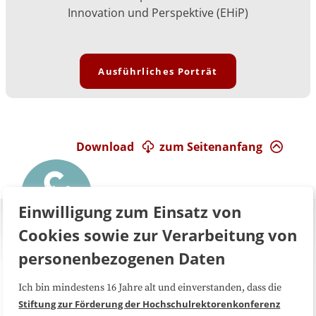
Innovation und Perspektive (EHiP)
Ausführliches Porträt
Download
zum Seitenanfang
Einwilligung zum Einsatz von
Cookies sowie zur Verarbeitung von
personenbezogenen Daten
Ich bin mindestens 16 Jahre alt und einverstanden, dass die
Über uns
FAQ
Stiftung zur Förderung der Hochschulrektorenkonferenz