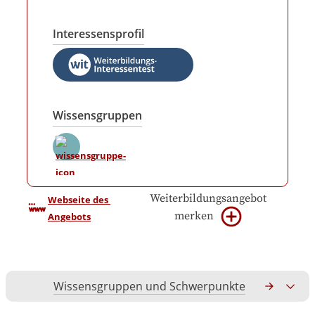
Interessensprofil
Wissensgruppen
Weiterbildungsangebot
Webseite des 
merken
Angebots
Wissensgruppen und Schwerpunkte
Gesamtko