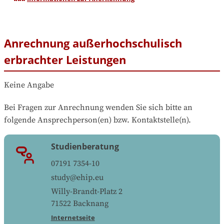
Anrechnung außerhochschulisch
erbrachter Leistungen
Keine Angabe
Bei Fragen zur Anrechnung wenden Sie sich bitte an 
folgende Ansprechperson(en) bzw. Kontaktstelle(n).
Studienberatung
07191 7354-10
study@ehip.eu
Willy-Brandt-Platz 2
71522
Backnang
Internetseite