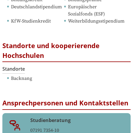
Deutschlandstipendium
Europäischer 
Sozialfonds (ESF)
KfW-Studienkredit
Weiterbildungsstipendium
Standorte und kooperierende
Hochschulen
Standorte
Backnang
Ansprechpersonen und Kontaktstellen
Studienberatung
07191 7354-10