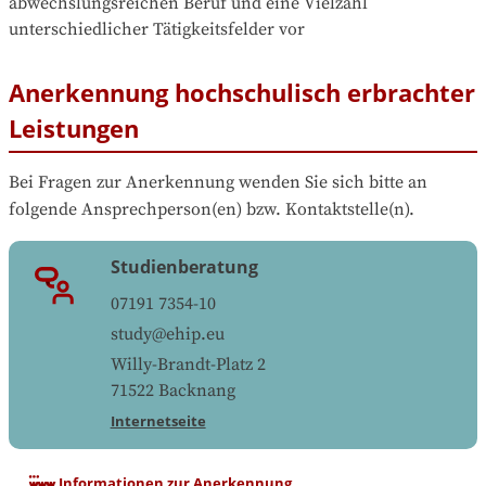
abwechslungsreichen Beruf und eine Vielzahl 
unterschiedlicher Tätigkeitsfelder vor
Anerkennung hochschulisch erbrachter
Leistungen
Bei Fragen zur Anerkennung wenden Sie sich bitte an 
folgende Ansprechperson(en) bzw. Kontaktstelle(n).
Studienberatung
07191 7354-10
study@ehip.eu
Willy-Brandt-Platz 2
71522
Backnang
Internetseite
Informationen zur Anerkennung